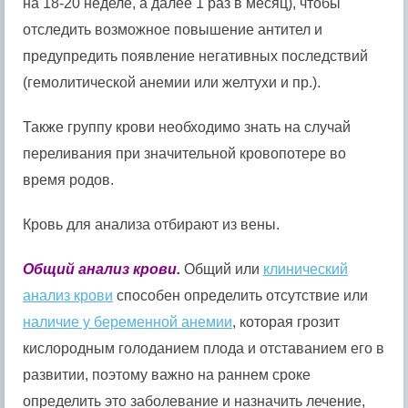
на 18-20 неделе, а далее 1 раз в месяц), чтобы
отследить возможное повышение антител и
предупредить появление негативных последствий
(гемолитической анемии или желтухи и пр.).
Также группу крови необходимо знать на случай
переливания при значительной кровопотере во
время родов.
Кровь для анализа отбирают из вены.
Общий анализ крови.
Общий или
клинический
анализ крови
способен определить отсутствие или
наличие у беременной анемии
, которая грозит
кислородным голоданием плода и отставанием его в
развитии, поэтому важно на раннем сроке
определить это заболевание и назначить лечение,