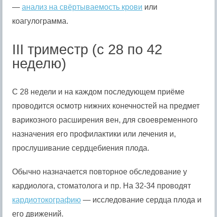
—
анализ на свёртываемость крови
или
коагулограмма.
III триместр (с 28 по 42
неделю)
С 28 недели и на каждом последующем приёме
проводится осмотр нижних конечностей на предмет
варикозного расширения вен, для своевременного
назначения его профилактики или лечения и,
прослушивание сердцебиения плода.
Обычно назначается повторное обследование у
кардиолога, стоматолога и пр. На 32-34 проводят
кардиотокографию
— исследование сердца плода и
его движений.