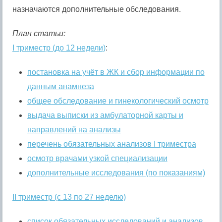
назначаются дополнительные обследования.
План статьи:
I триместр (до 12 недели)
:
постановка на учёт в ЖК и сбор информации по
данным анамнеза
общее обследование и гинекологический осмотр
выдача выписки из амбулаторной карты и
направлений на анализы
перечень обязательных анализов I триместра
осмотр врачами узкой специализации
дополнительные исследования (по показаниям)
II триместр (с 13 по 27 неделю)
список обязательных исследований и анализов