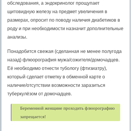
обследования, а эндокринолог прощупает
щитовидную железу на предмет увеличения в
размерах, опросит по поводу наличия диабетиков в
роду и при необходимости назначит дополнительные
анализы.
Понадобится свежая (сделанная не менее полугода
назад) флюорография мужа/сожителя/домочадцев.
Её необходимо отнести тубологу (фтизиатру),
который сделает отметку в обменной карте о
наличие/отсутствии возможности заразиться
туберкулёзом от домочадцев.
Беременной женщине проходить флюорографию
запрещается!