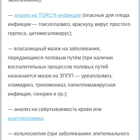
—
анализ на TORCH-инфекции
(опасные для плода
инфекции — токсоплазмоз, краснуху, вирус простого
герпеса, цитомегаловирус);
— влагалищный мазок на заболевания,
передающиеся половым путём (при наличии
воспалительных процессов половых путей
назначается мазок на ЗППП — уреаплазмоз,
хламидиоз, трихомониаз, папилломавирусная
инфекция, гонорея и пр.);
— анализ на свёртываемость крови или
коагулограмма
;
— кольпоскопия (при заболеваниях эпителиального