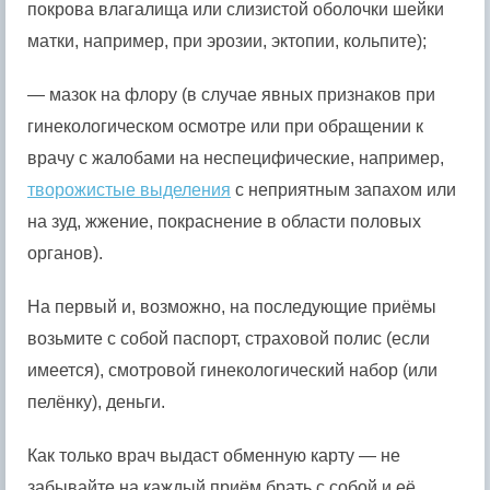
покрова влагалища или слизистой оболочки шейки
матки, например, при эрозии, эктопии, кольпите);
— мазок на флору (в случае явных признаков при
гинекологическом осмотре или при обращении к
врачу с жалобами на неспецифические, например,
творожистые выделения
с неприятным запахом или
на зуд, жжение, покраснение в области половых
органов).
На первый и, возможно, на последующие приёмы
возьмите с собой паспорт, страховой полис (если
имеется), смотровой гинекологический набор (или
пелёнку), деньги.
Как только врач выдаст обменную карту — не
забывайте на каждый приём брать с собой и её.