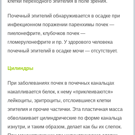
клетки переходного эпителия в поле зрения.
Почечный эпителий обнаруживается в осадке при
инфекционном поражении паренхимы почек —
пиелонефрите, клубочков почек —
гломерулонефрите и пр. У здорового человека
почечный эпителий в осадке мочи — отсутствует.
Цилиндры
При заболеваниях почек в почечных канальцах
накапливается белок, к нему «приклеиваются»
лейкоциты, эритроциты, отслоившиеся клетки
эпителия и прочие частички. Эта пластичная масса
обволакивает цилиндрические по форме канальца
изнутри, и таким образом, делает как бы их слепок.