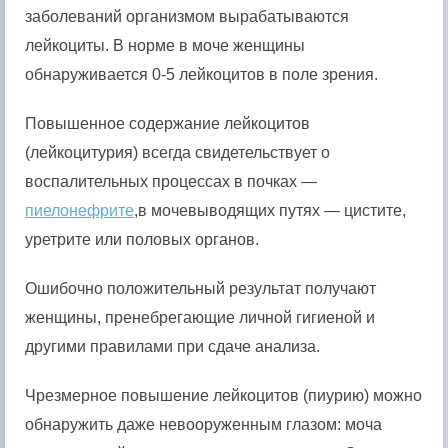
заболеваний организмом вырабатываются
лейкоциты. В норме в моче женщины
обнаруживается 0-5 лейкоцитов в поле зрения.
Повышенное содержание лейкоцитов
(лейкоцитурия) всегда свидетельствует о
воспалительных процессах в почках —
пиелонефрите
,в мочевыводящих путях — цистите,
уретрите или половых органов.
Ошибочно положительный результат получают
женщины, пренебрегающие личной гигиеной и
другими правилами при сдаче анализа.
Чрезмерное повышение лейкоцитов (пиурию) можно
обнаружить даже невооруженным глазом: моча