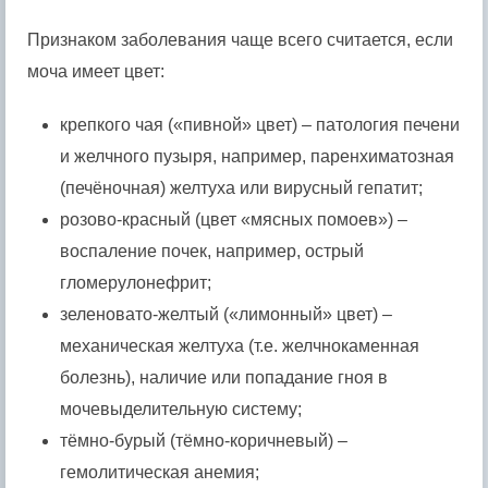
Признаком заболевания чаще всего считается, если
моча имеет цвет:
крепкого чая («пивной» цвет) – патология печени
и желчного пузыря, например, паренхиматозная
(печёночная) желтуха или вирусный гепатит;
розово-красный (цвет «мясных помоев») –
воспаление почек, например, острый
гломерулонефрит;
зеленовато-желтый («лимонный» цвет) –
механическая желтуха (т.е. желчнокаменная
болезнь), наличие или попадание гноя в
мочевыделительную систему;
тёмно-бурый (тёмно-коричневый) –
гемолитическая анемия;