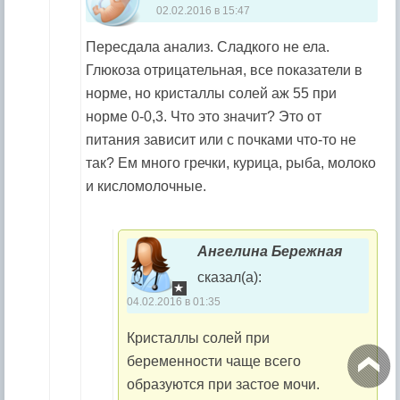
02.02.2016 в 15:47
Пересдала анализ. Сладкого не ела.
Глюкоза отрицательная, все показатели в
норме, но кристаллы солей аж 55 при
норме 0-0,3. Что это значит? Это от
питания зависит или с почками что-то не
так? Ем много гречки, курица, рыба, молоко
и кисломолочные.
Ангелина Бережная
сказал(а):
04.02.2016 в 01:35
Кристаллы солей при
беременности чаще всего
образуются при застое мочи.