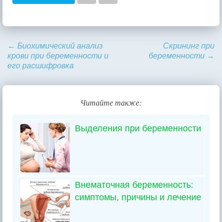
←
Биохимический анализ
Скрининг при
крови при беременности и
беременности
→
его расшифровка
Читайте также:
Выделения при беременности
Внематочная беременность:
симптомы, причины и лечение