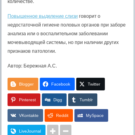
количестве.
Повышенное выделение слизи
говорит о
недостаточной гигиене половых органов при заборе
анализа или о воспалительном заболевании
мочевыводящей системы, но при наличии других
признаков патологии.
Автор: Бережная А.С.
Blogger
Facebook
Twitter
Pinterest
Digg
Tumblr
VKontakte
Reddit
MySpace
LiveJournal