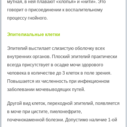
мутная, в ней плавают «хлопья» и «нити». Это
говорит о присоединении к воспалительному
процессу гнойного.
Эпителиальные клетки
Эпителий выстилает слизистую оболочку всех
внутренних органов. Плоский эпителий практически
всегда присутствует в осадке мочи здорового
человека в количестве до 3 клеток в поле зрения.
Повышается их численность при инфекционном
заболевании мочевыводящих путей.
Другой вид клеток, переходной эпителий, появляется
в моче при цистите, пиелонефрите,
почечнокаменной болезни. Допустимо наличие 1-ой