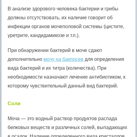
В анализе здорового человека бактерии и грибы
должны отсутствовать, их наличие говорит об
инфекции органов мочеполовой системы (цистите,
уретрите, кандидамикозе и т.п.).
При обнаружении бактерий в моче сдают
дополнительно
мочу на бакпосев
для определения
вида бактерий и их титра (количества). При
необходимости назначают лечение антибиотиком, к
которому чувствительный данный вид бактерий.
Соли
Моча — это водный раствор продуктов распада
белковых веществ и различных солей, выпадающих
в осадок. Наличие определенного вида кристаллов