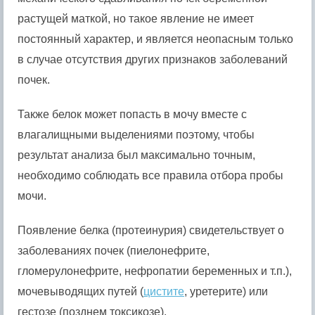
растущей маткой, но такое явление не имеет
постоянный характер, и является неопасным только
в случае отсутствия других признаков заболеваний
почек.
Также белок может попасть в мочу вместе с
влагалищными выделениями поэтому, чтобы
результат анализа был максимально точным,
необходимо соблюдать все правила отбора пробы
мочи.
Появление белка (протеинурия) свидетельствует о
заболеваниях почек (пиелонефрите,
гломерулонефрите, нефропатии беременных и т.п.),
мочевыводящих путей (
цистите
, уретерите) или
гестозе (позднем токсикозе).