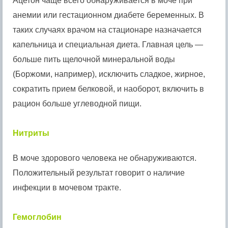
Ацетон чаще всего обнаруживается в моче при
анемии или гестационном диабете беременных. В
таких случаях врачом на стационаре назначается
капельница и специальная диета. Главная цель —
больше пить щелочной минеральной воды
(Боржоми, например), исключить сладкое, жирное,
сократить прием белковой, и наоборот, включить в
рацион больше углеводной пищи.
Нитриты
В моче здорового человека не обнаруживаются.
Положительный результат говорит о наличие
инфекции в мочевом тракте.
Гемоглобин