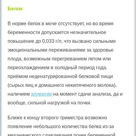
Белок
В норме белок в моче отсутствует, но во время
беременности допускается незначительное
повышение до 0,033 г/л, что вызвано сильными
эмоциональными переживаниями за здоровье
плода, возможным перегреванием летом или
переохлаждением в холодный период года,
приёмом неденатурированной белковой пищи
(сырых яиц и домашнего некипяченого молока),
наличием
аллергии
на момент сдачи анализа, да и
вообще, сильной нагрузкой на почки.
Ближе к концу второго триместра возможно
появление небольшого количества белка из-за
механического сдавливания почек беременной