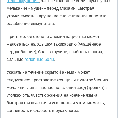
головокружение
, частые головные боли, шум в ушах,
мелькание «мушек» перед глазами, быстрая
утомляемость, нарушение сна, снижение аппетита,
ослабление иммунитета.
При тяжёлой степени анемии пациентка может
жаловаться на одышку, тахикардию (учащённое
сердцебиение), боль в грудине, слабость в ногах,
сильные
головные боли
.
Указать на течение скрытой анемии может
следующее: пристрастие женщины к употреблению
мела или глины, частые появления заед (трещин) в
уголках рта, чувство жжения на кончике языка,
быстрая физическая и умственная утомляемость,
сонливость и слабость в руках/ногах.