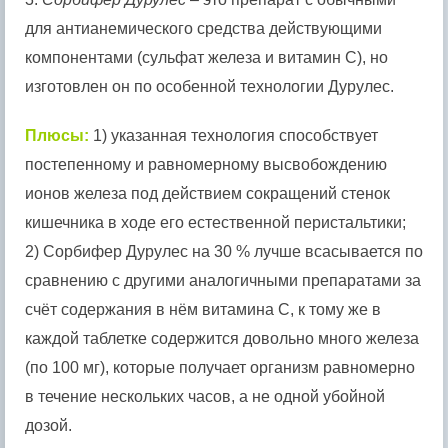
для антианемического средства действующими
компонентами (сульфат железа и витамин C), но
изготовлен он по особенной технологии Дурулес.
Плюсы:
1) указанная технология способствует
постепенному и равномерному высвобождению
ионов железа под действием сокращений стенок
кишечника в ходе его естественной перистальтики;
2) Сорбифер Дурулес на 30 % лучше всасывается по
сравнению с другими аналогичными препаратами за
счёт содержания в нём витамина С, к тому же в
каждой таблетке содержится довольно много железа
(по 100 мг), которые получает организм равномерно
в течение нескольких часов, а не одной убойной
дозой.