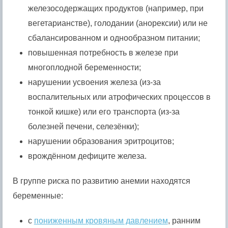
железосодержащих продуктов (например, при
вегетарианстве), голодании (анорексии) или не
сбалансированном и однообразном питании;
повышенная потребность в железе при
многоплодной беременности;
нарушении усвоения железа (из-за
воспалительных или атрофических процессов в
тонкой кишке) или его транспорта (из-за
болезней печени, селезёнки);
нарушении образования эритроцитов;
врождённом дефиците железа.
В группе риска по развитию анемии находятся
беременные:
с
пониженным кровяным давлением
, ранним