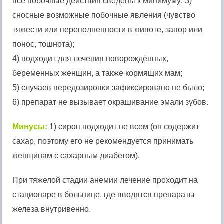
все побочные действия сведены к минимуму; 3)
сносные возможные побочные явления (чувство
тяжести или переполненности в животе, запор или
понос, тошнота);
4) подходит для лечения новорождённых,
беременных женщин, а также кормящих мам;
5) случаев передозировки зафиксировано не было;
6) препарат не вызывает окрашивание эмали зубов.
Минусы:
1) сироп подходит не всем (он содержит
сахар, поэтому его не рекомендуется принимать
женщинам с сахарным диабетом).
При тяжелой стадии анемии лечение проходит на
стационаре в больнице, где вводятся препараты
железа внутривенно.