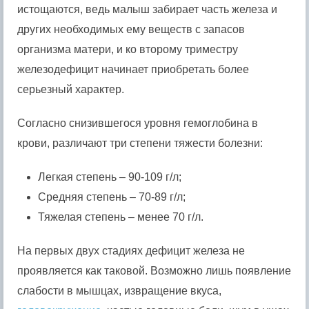
истощаются, ведь малыш забирает часть железа и
других необходимых ему веществ с запасов
организма матери, и ко второму триместру
железодефицит начинает приобретать более
серьезный характер.
Согласно снизившегося уровня гемоглобина в
крови, различают три степени тяжести болезни:
Легкая степень – 90-109 г/л;
Средняя степень – 70-89 г/л;
Тяжелая степень – менее 70 г/л.
На первых двух стадиях дефицит железа не
проявляется как таковой. Возможно лишь появление
слабости в мышцах, извращение вкуса,