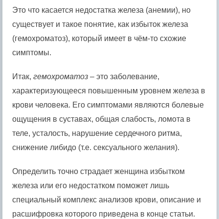
Это что касается недостатка железа (анемии), но
существует и такое понятие, как избыток железа
(гемохроматоз), который имеет в чём-то схожие
симптомы.
Итак,
гемохроматоз
– это заболевание,
характеризующееся повышенным уровнем железа в
крови человека. Его симптомами являются болевые
ощущения в суставах, общая слабость, ломота в
теле, усталость, нарушение сердечного ритма,
снижение либидо (т.е. сексуального желания).
Определить точно страдает женщина избытком
железа или его недостатком поможет лишь
специальный комплекс анализов крови, описание и
расшифровка которого приведена в конце статьи.