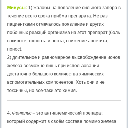
Минусы:
1) жалобы на появление сильного запора в
течение всего срока приёма препарата. Не раз
пациентками отмечалось появление и других
побочных реакций организма на этот препарат (боль
в животе, тошнота и рвота, снижение аппетита,
понос).
2) длительное и равномерное высвобождение ионов
железа возможно лишь при использовании
достаточно большого количества химических
вспомогательных компонентов. Хоть они и не
токсичны, но всё-таки это химия.
4.
Фенюльс
– это антианемический препарат,
который содержит в своём составе помимо железа