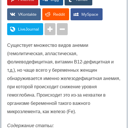
VKontakte
Reddit
MySpace
LiveJournal
Существует множество видов анемии
(гемолитическая, апластическая,
фолиеводефицитная, витамин B12-дефицитная и
т.д.), но чаще всего у беременных женщин
обнаруживается именно железодефицитная анемия,
при которой происходит снижение уровня
гемоглобина. Происходит это из-за нехватки в
организме беременной такого важного
микроэлемента, как железо (Fe).
Содержание статьи: