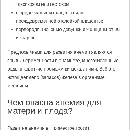
токсикозом или гестозом;
с предлежанием плаценты или
преждевременной отслойкой плаценты;
первородящие юные девушки и женщины от 30
и старше.
Предпосылками для развития анемии являются
срывы беременности в анамнезе, многочисленные
роды и короткие промежутки между ними. Всё это
истощает депо (запасов) железа в организме
женщины.
Чем опасна анемия для
матери и плода?
Развитие анемии в I триместре грозит