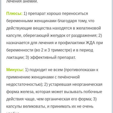
лечения анемии.
Плюсы:
1) препарат хорошо переноситься
беременными женщинами благодаря тому, что
действующие вещества находятся в желатиновой
капсуле, оберегающей желудок от раздражения; 2)
назначается для лечения и профилактики ЖДА при
беременности (во 2 и 3 триместре) и в период
лактации; 3) эффективный препарат.
Минусы:
1) подходит не всем (противопоказан к
применению женщинами с печёночной
недостаточностью); 2) устаревшая неорганическая
форма железа, которая может вызывать побочные
действия чаще, чем органическая его форма; 3)
капсулы великоваты, и принимать их не очень