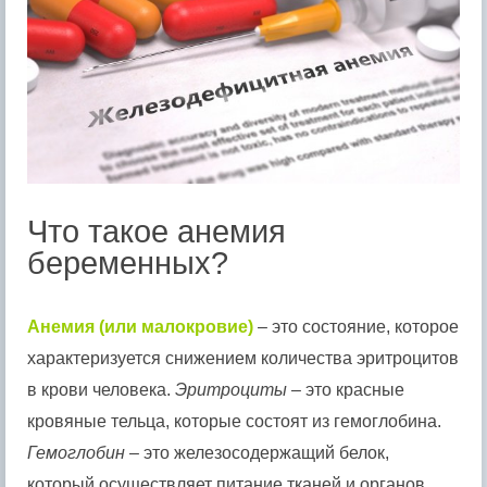
Что такое анемия
беременных?
Анемия (или малокровие)
– это состояние, которое
характеризуется снижением количества эритроцитов
в крови человека.
Эритроциты
– это красные
кровяные тельца, которые состоят из гемоглобина.
Гемоглобин
– это железосодержащий белок,
который осуществляет питание тканей и органов