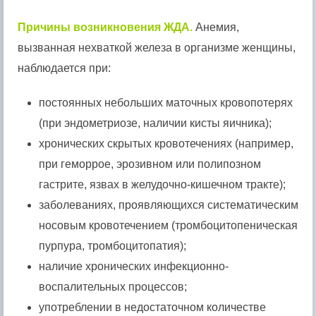
Причины возникновения ЖДА.
Анемия,
вызванная нехваткой железа в организме женщины,
наблюдается при:
постоянных небольших маточных кровопотерях
(при эндометриозе, наличии кисты яичника);
хронических скрытых кровотечениях (например,
при геморрое, эрозивном или полипозном
гастрите, язвах в желудочно-кишечном тракте);
заболеваниях, проявляющихся систематическим
носовым кровотечением (тромбоцитопеническая
пурпура, тромбоцитопатия);
наличие хронических инфекционно-
воспалительных процессов;
употреблении в недостаточном количестве