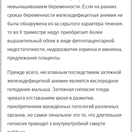
невынашиванием беременности. Если на ранних
сроках беременности железодефицитная анемия не
была обнаружена из-за скрытого характера течения,
то во II триместре недуг приобретает более
выразительный облик в виде фетоплацентарной
недостаточности, недоразвития хориона и амниона,
предлежания плаценты.
Прежде всего, негативным последствием затяжной
железодефицитной анемии является кислородное
голодание малыша. Затяжная гипоксия плода
чревата отставанием крохи в развитии,
приобретением врождённых патологий различных
органов, но самое печальное это то, что длительная
гипоксия приводит к внутриутробной смерти