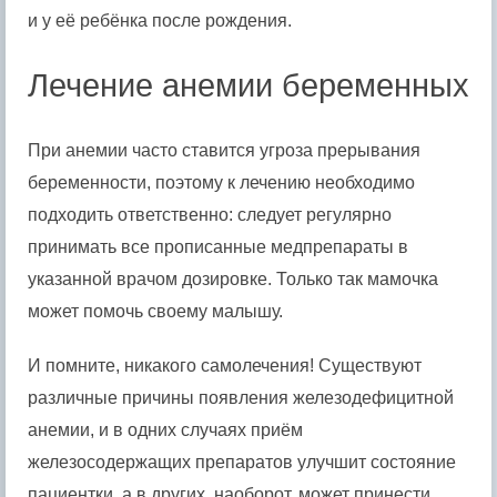
и у её ребёнка после рождения.
Лечение анемии беременных
При анемии часто ставится угроза прерывания
беременности, поэтому к лечению необходимо
подходить ответственно: следует регулярно
принимать все прописанные медпрепараты в
указанной врачом дозировке. Только так мамочка
может помочь своему малышу.
И помните, никакого самолечения! Существуют
различные причины появления железодефицитной
анемии, и в одних случаях приём
железосодержащих препаратов улучшит состояние
пациентки, а в других, наоборот, может принести