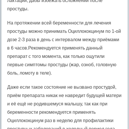
лактации, дабы избежать осложнений после
простуды.
На протяжении всей беременности для лечения
простуды можно принимать Оциллококцинум по 1-ой
дозе 2-3 раза в день с интервалом между приёмами
в 6 часов.Рекомендуется применять данный
препарат с того момента, как только ощутили
первые симптомы простуды (жар, озноб, головную
боль, ломоту в теле).
Даже если такое состояние не вызвано простудой,
приём препарата никак не навредит будущей матери
и её ещё не родившемуся малышу, так как при
беременности рекомендуется применять
Оциллококцинум раз в неделю для профилактики
простудных заболеваний в холодный период года,