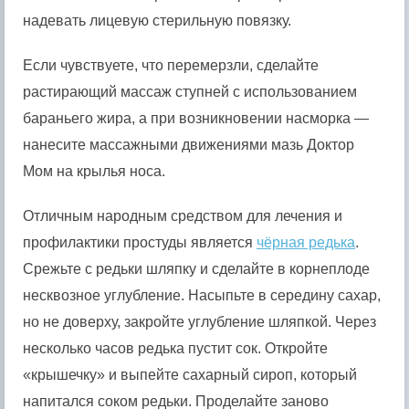
надевать лицевую стерильную повязку.
Если чувствуете, что перемерзли, сделайте
растирающий массаж ступней с использованием
бараньего жира, а при возникновении насморка —
нанесите массажными движениями мазь Доктор
Мом на крылья носа.
Отличным народным средством для лечения и
профилактики простуды является
чёрная редька
.
Срежьте с редьки шляпку и сделайте в корнеплоде
несквозное углубление. Насыпьте в середину сахар,
но не доверху, закройте углубление шляпкой. Через
несколько часов редька пустит сок. Откройте
«крышечку» и выпейте сахарный сироп, который
напитался соком редьки. Проделайте заново