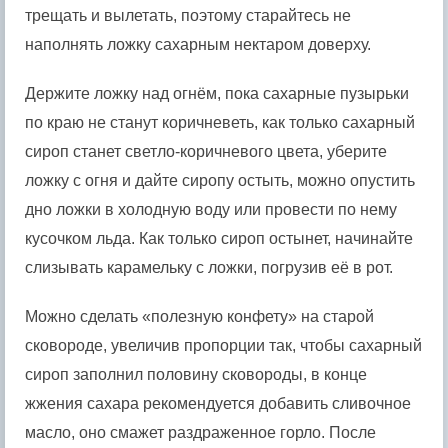
трещать и вылетать, поэтому старайтесь не
наполнять ложку сахарным нектаром доверху.
Держите ложку над огнём, пока сахарные пузырьки
по краю не станут коричневеть, как только сахарный
сироп станет светло-коричневого цвета, уберите
ложку с огня и дайте сиропу остыть, можно опустить
дно ложки в холодную воду или провести по нему
кусочком льда. Как только сироп остынет, начинайте
слизывать карамельку с ложки, погрузив её в рот.
Можно сделать «полезную конфету» на старой
сковороде, увеличив пропорции так, чтобы сахарный
сироп заполнил половину сковороды, в конце
жжения сахара рекомендуется добавить сливочное
масло, оно смажет раздраженное горло. После