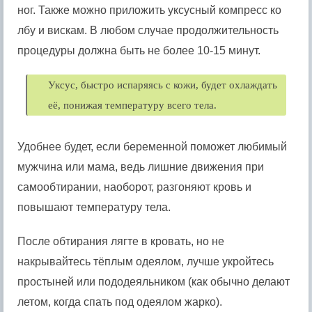
ног. Также можно приложить уксусный компресс ко
лбу и вискам. В любом случае продолжительность
процедуры должна быть не более 10-15 минут.
Уксус, быстро испаряясь с кожи, будет охлаждать
её, понижая температуру всего тела.
Удобнее будет, если беременной поможет любимый
мужчина или мама, ведь лишние движения при
самообтирании, наоборот, разгоняют кровь и
повышают температуру тела.
После обтирания лягте в кровать, но не
накрывайтесь тёплым одеялом, лучше укройтесь
простыней или пододеяльником (как обычно делают
летом, когда спать под одеялом жарко).