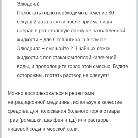
Элюдрил).
Полоскать горло необходимо в течение 30
секунд 2 раза в сутки после приёма пищи,
набрав в рот столовую ложку не разбавленной
жидкости − для Стопангина, а в случае
Элюдрила − смешайте 2-3 чайных ложки
жидкости с пол стаканом тёплой кипяченой
воды, и прополощите горло этой смесью. Будьте
осторожны, глотать раствор не следует!
Можно воспользоваться и рецептами
нетрадиционной медицины, используя в качестве
средства для полоскания больного горла отвары
трав (ромашки, шалфея и т.д.) или растворы
пищевой соды и морской соли.