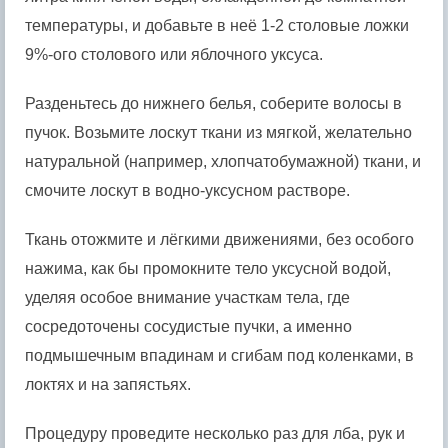
температуры, и добавьте в неё 1-2 столовые ложки
9%-ого столового или яблочного уксуса.
Разденьтесь до нижнего белья, соберите волосы в
пучок. Возьмите лоскут ткани из мягкой, желательно
натуральной (например, хлопчатобумажной) ткани, и
смочите лоскут в водно-уксусном растворе.
Ткань отожмите и лёгкими движениями, без особого
нажима, как бы промокните тело уксусной водой,
уделяя особое внимание участкам тела, где
сосредоточены сосудистые пучки, а именно
подмышечным впадинам и сгибам под коленками, в
локтях и на запястьях.
Процедуру проведите несколько раз для лба, рук и