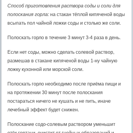
Способ приготовления раствора соды и соли для
полоскания горла:
на стакан тёплой кипяченой воды
всыпать пол чайной ложки соды и столько же соли.
Полоскать горло в течение 3 минут 3-4 раза в день.
Если нет соды, можно сделать солевой раствор,
размешав в стакане кипяченой воды 1-ну чайную
ложку кухонной или морской соли.
Полоскать горло необходимо после приёма пищи и
на протяжении 30 минут после полоскания
постараться ничего не кушать и не пить, иначе
лечебный эффект будет снижен.
Полоскание содо-солевым раствором уменьшит
отёк гортани, очистит от гнойных образований и