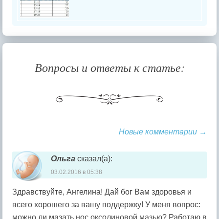
Вопросы и ответы к статье:
Новые комментарии →
Навигация комментария
Ольга
сказал(а):
03.02.2016 в 05:38
Здравствуйте, Ангелина! Дай бог Вам здоровья и
всего хорошего за вашу поддержку! У меня вопрос:
можно ли мазать нос оксолиновой мазью? Работаю в