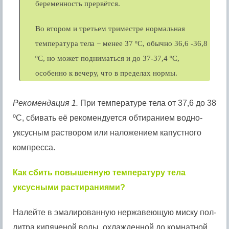
беременность прервётся.
Во втором и третьем триместре нормальная
температура тела − менее 37 ºС, обычно 36,6 -36,8
ºС, но может подниматься и до 37-37,4 ºС,
особенно к вечеру, что в пределах нормы.
Рекомендация 1.
При температуре тела от 37,6 до 38
ºС, сбивать её рекомендуется обтиранием водно-
уксусным раствором или наложением капустного
компресса.
Как сбить повышенную температуру тела
уксусными растираниями?
Налейте в эмалированную нержавеющую миску пол-
литра кипяченой воды, охлажденной до комнатной