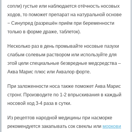
сопли) густые или наблюдается отёчность носовых
ходов, то поможет препарат на натуральной основе
− Синупред (разрешён приём при беременности
только в форме драже, таблеток).
Несколько раз в день промывайте носовые пазухи
слабым солевым раствором или используйте для
этой цели специальные безвредные медсредства –
Аква Марис плюс или Аквалор форте.
При заложенности носа также поможет Аква Марис
стронг. Производите по 1-2 впрыскивания в каждый
носовой ход 3-4 раза в сутки.
Из рецептов народной медицины при насморке
рекомендуется закапывать сок свеклы или
моркови