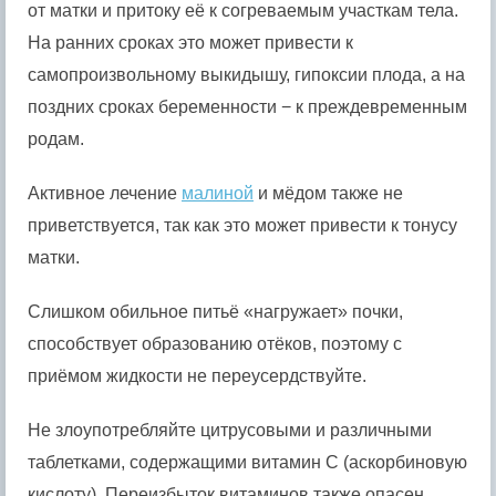
от матки и притоку её к согреваемым участкам тела.
На ранних сроках это может привести к
самопроизвольному выкидышу, гипоксии плода, а на
поздних сроках беременности − к преждевременным
родам.
Активное лечение
малиной
и мёдом также не
приветствуется, так как это может привести к тонусу
матки.
Слишком обильное питьё «нагружает» почки,
способствует образованию отёков, поэтому с
приёмом жидкости не переусердствуйте.
Не злоупотребляйте цитрусовыми и различными
таблетками, содержащими витамин C (аскорбиновую
кислоту). Переизбыток витаминов также опасен,