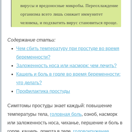
вирусы и вредоносные микробы. Переохлаждение
организма всего лишь снижает иммунитет
человека, и подхватить вирус становиться проще.
Содержание статьи:
Чем сбить температуру при простуде во время
беременности?
Заложенность носа или насморк: чем лечить?
Кашель и боль в горле во время беременности:
что делать?
Профилактика простуды
Симптомы простуды знает каждый: повышение
температуры тела,
головная боль
, озноб, насморк
или заложенность носа, чиханье, першение и боль в
горле, кашель, ломота в теле,
головокружение
,