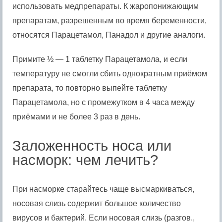
использовать медпрепараты. К жаропонижающим
препаратам, разрешенным во время беременности,
относятся Парацетамол, Панадол и другие аналоги.
Примите ½ — 1 таблетку Парацетамола, и если
температуру не смогли сбить однократным приёмом
препарата, то повторно выпейте таблетку
Парацетамола, но с промежутком в 4 часа между
приёмами и не более 3 раз в день.
Заложенность носа или
насморк: чем лечить?
При насморке старайтесь чаще высмаркиваться,
носовая слизь содержит большое количество
вирусов и бактерий. Если носовая слизь (разгов.,