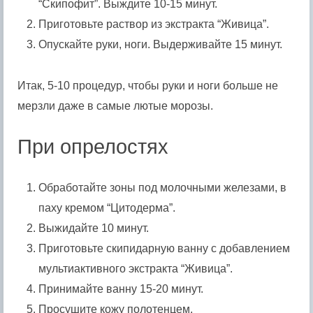
“Скипофит”. Выждите 10-15 минут.
Приготовьте раствор из экстракта “Живица”.
Опускайте руки, ноги. Выдерживайте 15 минут.
Итак, 5-10 процедур, чтобы руки и ноги больше не
мерзли даже в самые лютые морозы.
При опрелостях
Обработайте зоны под молочными железами, в
паху кремом “Цитодерма”.
Выжидайте 10 минут.
Приготовьте скипидарную ванну с добавлением
мультиактивного экстракта “Живица”.
Принимайте ванну 15-20 минут.
Просушите кожу полотенцем.