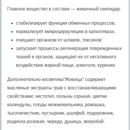
Главное вещество в составе — живичный скипидар:
стабилизирует функции обменных процессов;
нормализует микроциркуляцию в капиллярах;
очищают организм от шлаков, токсинов’
запускает процессы регенерации поврежденных
тканей и органов, защищает их от негативного
воздействия жирной пищи, алкоголя, курения.
Дополнительно косметика“Живица” содержит
масляные экстракты трав с восстанавливающими
свойствами: чистотел, полынь горькая, цветки
календулы, плоды можжевельника, ромашка,
тысячелистник, пустырник, шалфей, подорожник,
родиола розовая, череда, душица, зверобой.