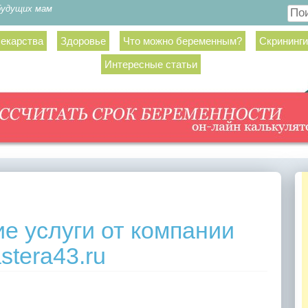
будущих мам
Пои
екарства
Здоровье
Что можно беременным?
Скрининги
Интересные статьи
е услуги от компании
stera43.ru