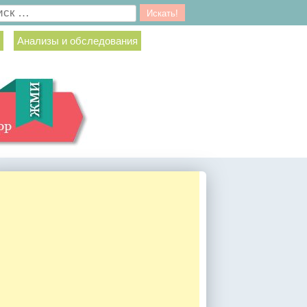
ск
Анализы и обследования