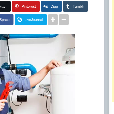
itter
Pinterest
Digg
Tumblr
Space
LiveJournal