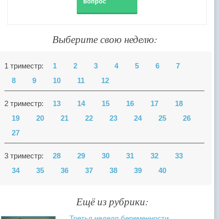
вопрос
Выберите свою неделю:
1 триместр:
1
2
3
4
5
6
7
8
9
10
11
12
2 триместр:
13
14
15
16
17
18
19
20
21
22
23
24
25
26
27
3 триместр:
28
29
30
31
32
33
34
35
36
37
38
39
40
Ещё из рубрики:
Третья неделя беременности