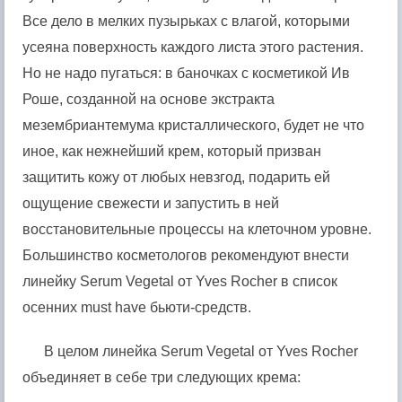
Все дело в мелких пузырьках с влагой, которыми
усеяна поверхность каждого листа этого растения.
Но не надо пугаться: в баночках с косметикой Ив
Роше, созданной на основе экстракта
мезембриантемума кристаллического, будет не что
иное, как нежнейший крем, который призван
защитить кожу от любых невзгод, подарить ей
ощущение свежести и запустить в ней
восстановительные процессы на клеточном уровне.
Большинство косметологов рекомендуют внести
линейку Serum Vegetal от Yves Rocher в список
осенних must have бьюти-средств.
В целом линейка Serum Vegetal от Yves Rocher
объединяет в себе три следующих крема: