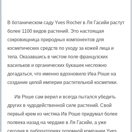
В ботаническом саду Yves Rocher в Ля Гасийи растут
более 1100 видов растений. Это настоящая
сокровищница природных компонентов для
косметических средств по уходу за кожей лица и
тела. Оказавшись в чистом поле французских
васильков и органических букашек несложно
догадаться, что именно вдохновило Ива Роше на
создание целой империи растительной косметики.
Ив Роше сам верил и всегда пытался убедить
других в чудодейственной силе растений. Свой
первый крем из чистяка Ив Роше придумал более
полвека назад на чердаке в Ля Гасийи, а уже
сегодня в лабораториях огромной компании Yves