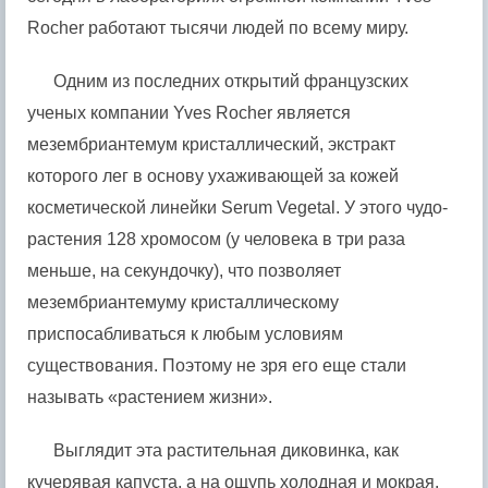
Rocher работают тысячи людей по всему миру.
Одним из последних открытий французских
ученых компании Yves Rocher является
мезембриантемум кристаллический, экстракт
которого лег в основу ухаживающей за кожей
косметической линейки Serum Vegetal. У этого чудо-
растения 128 хромосом (у человека в три раза
меньше, на секундочку), что позволяет
мезембриантемуму кристаллическому
приспосабливаться к любым условиям
существования. Поэтому не зря его еще стали
называть «растением жизни».
Выглядит эта растительная диковинка, как
кучерявая капуста, а на ощупь холодная и мокрая.