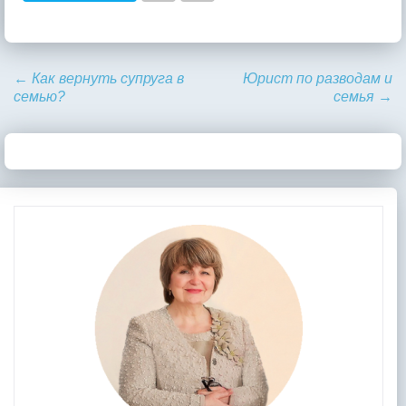
←
Как вернуть супруга в
Юрист по разводам и
семью?
семья
→