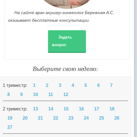
На сайте врач акушер-гинеколог Бережная А.С.
оказывает бесплатные консультации.
Задать
вопрос
Выберите свою неделю:
1 триместр:
1
2
3
4
5
6
7
8
9
10
11
12
2 триместр:
13
14
15
16
17
18
19
20
21
22
23
24
25
26
27