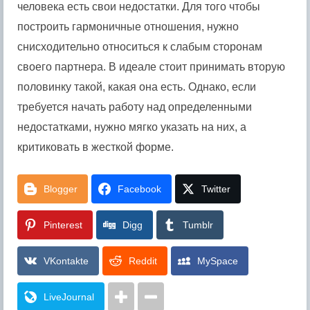
человека есть свои недостатки. Для того чтобы
построить гармоничные отношения, нужно
снисходительно относиться к слабым сторонам
своего партнера. В идеале стоит принимать вторую
половинку такой, какая она есть. Однако, если
требуется начать работу над определенными
недостатками, нужно мягко указать на них, а
критиковать в жесткой форме.
Blogger
Facebook
Twitter
Pinterest
Digg
Tumblr
VKontakte
Reddit
MySpace
LiveJournal