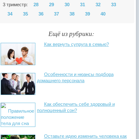
3 триместр:
28
29
30
31
32
33
34
35
36
37
38
39
40
Ещё из рубрики:
Как вернуть супруга в семью?
Особенности и нюансы подбора
домашнего персонала
Как обеспечить себе здоровый и
полноценный сон?
Оставьте идею изменить человека как