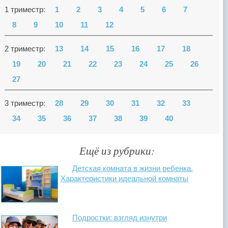
1 триместр:
1
2
3
4
5
6
7
8
9
10
11
12
2 триместр:
13
14
15
16
17
18
19
20
21
22
23
24
25
26
27
3 триместр:
28
29
30
31
32
33
34
35
36
37
38
39
40
Ещё из рубрики:
Детская комната в жизни ребенка.
Характеристики идеальной комнаты
Подростки: взгляд изнутри