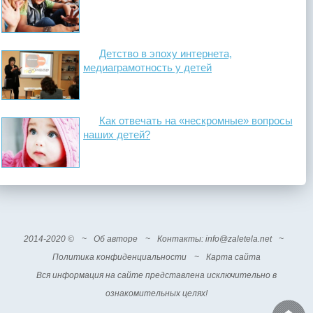
Детство в эпоху интернета,
медиаграмотность у детей
Как отвечать на «нескромные» вопросы
наших детей?
2014-2020 ©
~
Об авторе
~
Контакты
: info@zaletela.net
~
Политика конфиденциальности
~
Карта сайта
Вся информация на сайте представлена исключительно в
ознакомительных целях!