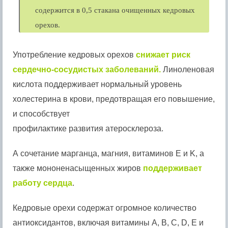
содержится в 0,5 стакана очищенных кедровых
орехов.
Употребление кедровых орехов
снижает риск
сердечно-сосудистых заболеваний.
Линоленовая
кислота поддерживает нормальный уровень
холестерина в крови, предотвращая его повышение,
и способствует
профилактике развития атеросклероза.
А сочетание марганца, магния, витаминов E и K, а
также мононенасыщенных жиров
поддерживает
работу сердца
.
Кедровые орехи содержат огромное количество
антиоксидантов, включая витамины А, В, С, D, Е и