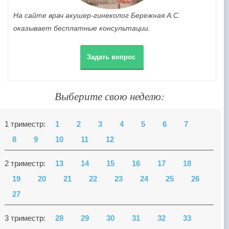
На сайте врач акушер-гинеколог Бережная А.С.
оказывает бесплатные консультации.
Задать вопрос
Выберите свою неделю:
1 триместр:
1
2
3
4
5
6
7
8
9
10
11
12
2 триместр:
13
14
15
16
17
18
19
20
21
22
23
24
25
26
27
3 триместр:
28
29
30
31
32
33