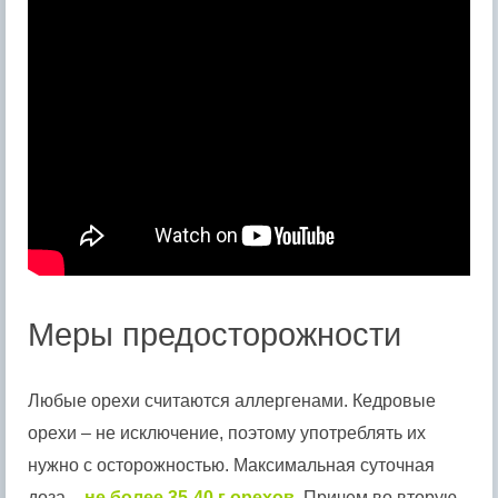
Меры предосторожности
Любые орехи считаются аллергенами. Кедровые
орехи – не исключение, поэтому употреблять их
нужно с осторожностью. Максимальная суточная
доза –
не более 35-40 г орехов
. Причем во вторую