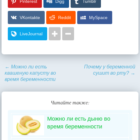
Pinterest
Digg
Tumblr
VKontakte
Reddit
MySpace
LiveJournal
←
Можно ли есть
Почему у беременной
квашеную капусту во
сушит во рту?
→
время беременности
Читайте также:
Можно ли есть дыню во
время беременности