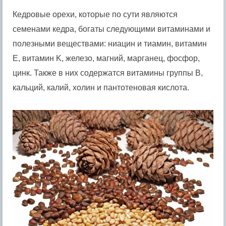
Кедровые орехи, которые по сути являются
семенами кедра, богаты следующими витаминами и
полезными веществами: ниацин и тиамин, витамин
E, витамин K, железо, магний, марганец, фосфор,
цинк. Также в них содержатся витамины группы B,
кальций, калий, холин и пантотеновая кислота.