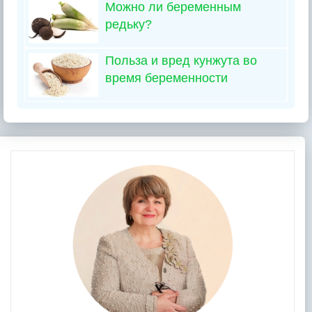
Можно ли беременным
редьку?
Польза и вред кунжута во
время беременности