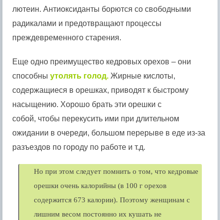
лютеин. Антиоксиданты борются со свободными
радикалами и предотвращают процессы
преждевременного старения.
Еще одно преимущество кедровых орехов – они
способны
утолять голод.
Жирные кислоты,
содержащиеся в орешках, приводят к быстрому
насыщению. Хорошо брать эти орешки с
собой, чтобы перекусить ими при длительном
ожидании в очереди, большом перерыве в еде из-за
разъездов по городу по работе и т.д.
Но при этом следует помнить о том, что кедровые
орешки очень калорийны (в 100 г орехов
содержится 673 калории). Поэтому женщинам с
лишним весом постоянно их кушать не