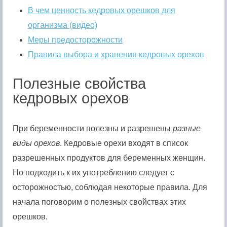
В чем ценность кедровых орешков для
организма (видео)
Меры предосторожности
Правила выбора и хранения кедровых орехов
Полезные свойства
кедровых орехов
При беременности полезны и разрешены
разные
виды орехов
. Кедровые орехи входят в список
разрешенных продуктов для беременных женщин.
Но подходить к их употреблению следует с
осторожностью, соблюдая некоторые правила. Для
начала поговорим о полезных свойствах этих
орешков.