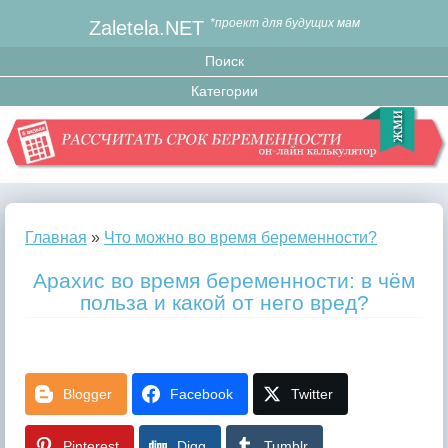
Zaletela.NET
*проект для будущих мам
Главная
»
Что можно во время беременности?
Арахис во время беременности: в чём
польза и какой от него вред?
Blogger
Facebook
Twitter
Pinterest
Digg
Tumblr