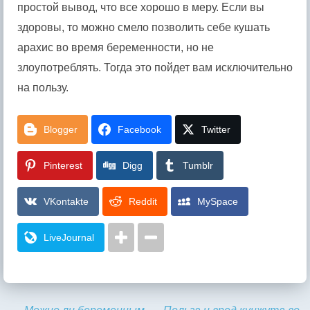
простой вывод, что все хорошо в меру. Если вы
здоровы, то можно смело позволить себе кушать
арахис во время беременности, но не
злоупотреблять. Тогда это пойдет вам исключительно
на пользу.
Blogger
Facebook
Twitter
Pinterest
Digg
Tumblr
VKontakte
Reddit
MySpace
LiveJournal