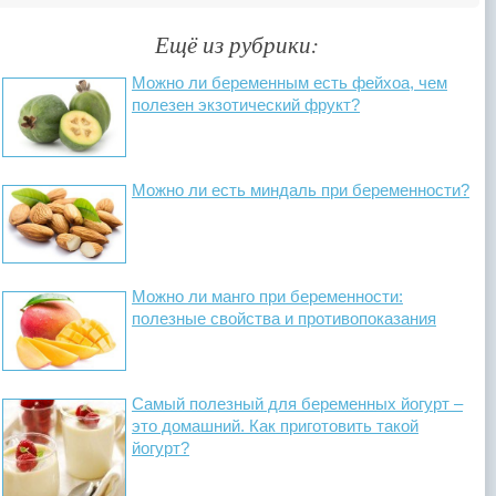
Ещё из рубрики:
Можно ли беременным есть фейхоа, чем
полезен экзотический фрукт?
Можно ли есть миндаль при беременности?
Можно ли манго при беременности:
полезные свойства и противопоказания
Самый полезный для беременных йогурт –
это домашний. Как приготовить такой
йогурт?