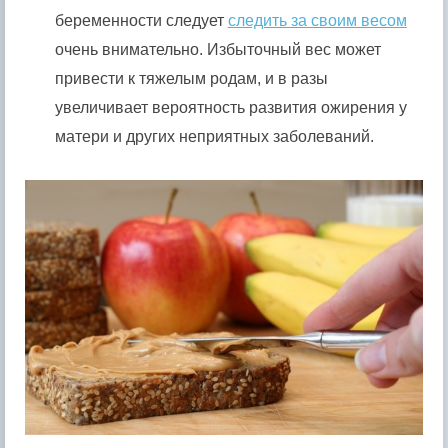
беременности следует
следить за своим весом
очень внимательно. Избыточный вес может
привести к тяжелым родам, и в разы
увеличивает вероятность развития ожирения у
матери и других неприятных заболеваний.