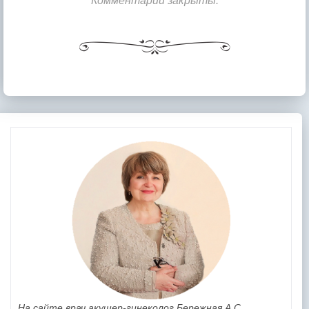
Комментарии закрыты.
На сайте врач акушер-гинеколог Бережная А.С.