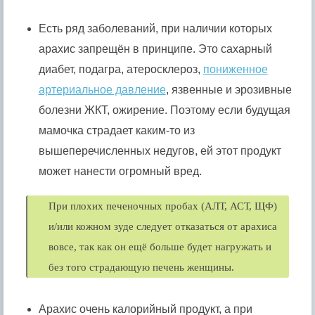
Есть ряд заболеваний, при наличии которых
арахис запрещён в принципе. Это сахарный
диабет, подагра, атеросклероз,
пониженное
артериальное давление
, язвенные и эрозивные
болезни ЖКТ, ожирение. Поэтому если будущая
мамочка страдает каким-то из
вышеперечисленных недугов, ей этот продукт
может нанести огромный вред.
При плохих печеночных пробах (АЛТ, АСТ, ЩФ)
и/или кожном зуде следует отказаться от арахиса
вовсе, так как он ещё больше будет нагружать и
без того страдающую печень женщины.
Арахис очень калорийный продукт, а при