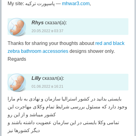
My site: پاسپورت ترکیه —
mhwar3.com
,
Rhys
сказал(а):
20.05.2022 в 03:37
Thanks for sharing your thoughts abouut
red and black
zebra bathroom accessories
designs shower only.
Regards
Lilly
сказал(а):
01.06.2022 в 16:21
بایستی بدانید در کشور استرالیا سازمان و نهادی به نام مارا
وجود دارد که مسئول بررسی شرایط تمام وکلای مهاجرت این
کشور میباشد و از این رو
تمامی وکلا بایستی در این سازمان عضویت داشته باشند و
دیگر کشورها نیز