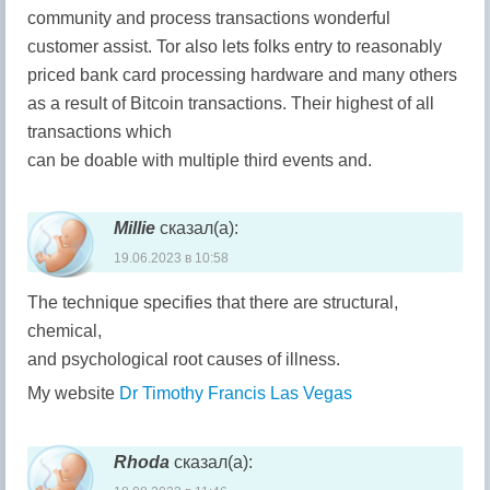
community and process transactions wonderful
customer assist. Tor also lets folks entry to reasonably
priced bank card processing hardware and many others
as a result of Bitcoin transactions. Their highest of all
transactions which
can be doable with multiple third events and.
Millie
сказал(а):
19.06.2023 в 10:58
The technique specifies that there are structural,
chemical,
and psychological root causes of illness.
My website
Dr Timothy Francis Las Vegas
Rhoda
сказал(а):