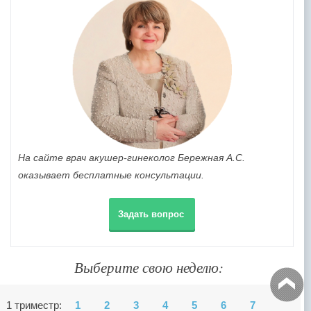
На сайте врач акушер-гинеколог Бережная А.С.
оказывает бесплатные консультации.
Задать вопрос
Выберите свою неделю:
1 триместр:
1
2
3
4
5
6
7