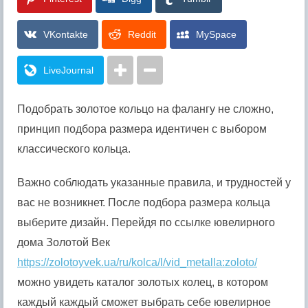
VKontakte
Reddit
MySpace
LiveJournal
Подобрать золотое кольцо на фалангу не сложно,
принцип подбора размера идентичен с выбором
классического кольца.
Важно соблюдать указанные правила, и трудностей у
вас не возникнет. После подбора размера кольца
выберите дизайн. Перейдя по ссылке ювелирного
дома Золотой Век
https://zolotoyvek.ua/ru/kolca/l/vid_metalla:zoloto/
можно увидеть каталог золотых колец, в котором
каждый каждый сможет выбрать себе ювелирное