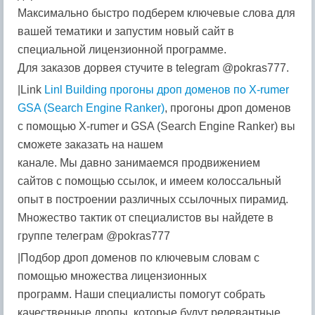
Максимально быстро подберем ключевые слова для
вашей тематики и запустим новый сайт в
специальной лицензионной программе.
Для заказов дорвея стучите в telegram @pokras777.
|Link
Linl Building прогоны дроп доменов по X-rumer
GSA (Search Engine Ranker)
, прогоны дроп доменов
с помощью X-rumer и GSA (Search Engine Ranker) вы
сможете заказать на нашем
канале. Мы давно занимаемся продвижением
сайтов с помощью ссылок, и имеем колоссальный
опыт в построении различных ссылочных пирамид.
Множество тактик от специалистов вы найдете в
группе телеграм @pokras777
|Подбор дроп доменов по ключевым словам с
помощью множества лицензионных
программ. Наши специалисты помогут собрать
качественные дропы, которые будут релевантные