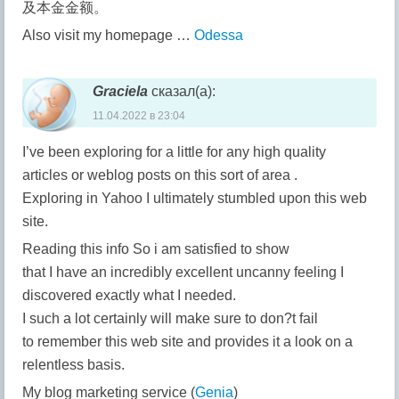
及本金金额。
Also visit my һomepage …
Odessa
Graciela
сказал(а):
11.04.2022 в 23:04
I’ve been exploring for a little for any high quality
articles or weblog posts on this sort of area .
Exploring in Yahoo I ultimately stumbled upon this web
site.
Reading this info So i am satisfied to show
that I have an incredibly excellent uncanny feeling I
discovered exactly what I needed.
I such a lot certainly will make sure to don?t fail
to remember this web site and provides it a look on a
relentless basis.
My blog marketing service (
Genia
)