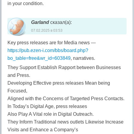
in your condition.
Garland
сказал(а):
07.02.2025 в 03:53
Key press releases are for Media news —
https://pub.ezen-i.com/bbs/board.php?
bo_table=free&wr_id=603849
, narratives.
They Support Establish Rapport between Businesses
and Press.
Developing Effective press releases Mean being
Focused,
Aligned with the Concerns of Targerted Press Contacts.
In Today’s Digital Age, press releases
Also Play A Vital role in Digital Outreach.
They Inform Traditional news outlets Likewise Increase
Visits and Enhance a Company’s