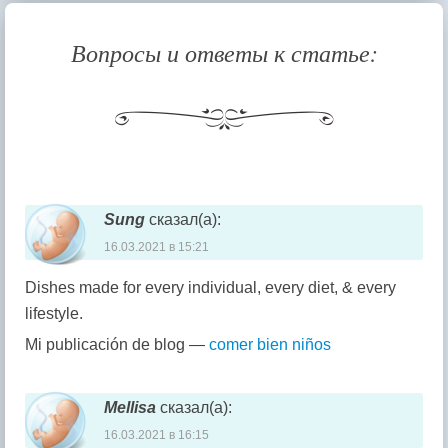
Вопросы и ответы к статье:
Навигация комментария
Sung
сказал(а):
16.03.2021 в 15:21
Dishes made for every individual, every diet, & every
lifestyle.
Mi publicación de blog —
comer bien niños
Mellisa
сказал(а):
16.03.2021 в 16:15