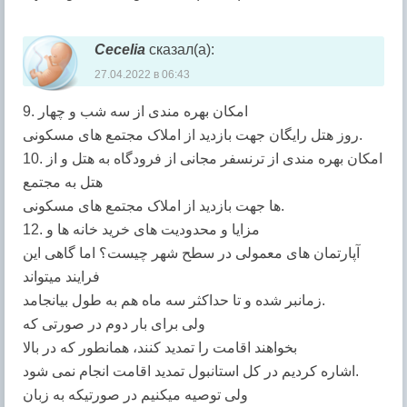
Cecelia
сказал(а):
27.04.2022 в 06:43
9. امکان بهره مندی از سه شب و چهار
روز هتل رایگان جهت بازدید از املاک مجتمع های مسکونی.
10. امکان بهره مندی از ترنسفر مجانی از فرودگاه به هتل و از
هتل به مجتمع
ها جهت بازدید از املاک مجتمع های مسکونی.
12. مزایا و محدودیت های خرید خانه ها و
آپارتمان های معمولی در سطح شهر چیست؟ اما گاهی این
فرایند میتواند
زمانبر شده و تا حداکثر سه ماه هم به طول بیانجامد.
ولى براى بار دوم در صورتی که
بخواهند اقامت را تمدید کنند، همانطور که در بالا
اشاره کردیم در کل استانبول تمدید اقامت انجام نمى شود.
ولی توصیه میکنیم در صورتیکه به زبان