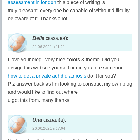
assessment in london
this piece of writing is
truly pleasant, every one be capable of without difficulty
be aware of it, Thanks a lot.
Belle
сказал(а):
21.06.2021 в 11:31
I love your blog.. very nice colors & theme. Did you
design this website yourself or did you hire someone
how to get a private adhd diagnosis
do it for you?
Plz answer back as I’m looking to construct my own blog
and would like to find out where
u got this from. many thanks
Una
сказал(а):
26.06.2021 в 17:04