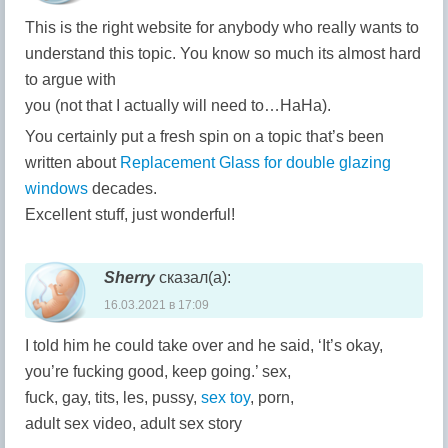
This is the right website for anybody who really wants to
understand this topic. You know so much its almost hard
to argue with
you (not that I actually will need to…HaHa).
You certainly put a fresh spin on a topic that’s been
written about
Replacement Glass for double glazing
windows
decades.
Excellent stuff, just wonderful!
Sherry
сказал(а):
16.03.2021 в 17:09
I told him he could take over and he said, ‘It’s okay,
you’re fucking good, keep going.’ sex,
fuck, gay, tits, les, pussy,
sex toy
, porn,
adult sex video, adult sex story