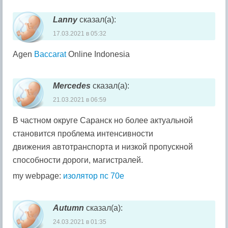
Lanny
сказал(а):
17.03.2021 в 05:32
Agen
Baccarat
Online Indonesia
Mercedes
сказал(а):
21.03.2021 в 06:59
В частном округе Саранск но более актуальной
становится проблема интенсивности
движения автотранспорта и низкой пропускной
способности дороги, магистралей.
my webpage:
изолятор пс 70е
Autumn
сказал(а):
24.03.2021 в 01:35