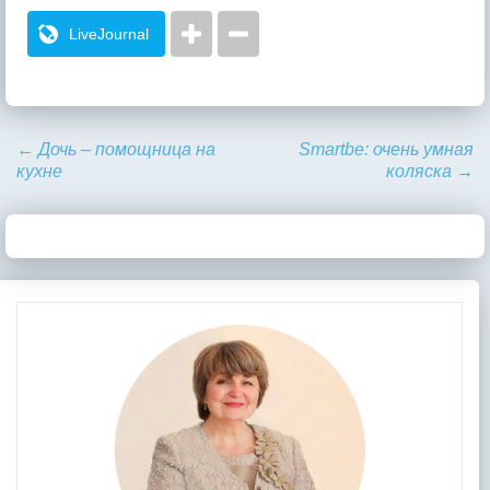
LiveJournal
←
Дочь – помощница на
Smartbe: очень умная
кухне
коляска
→