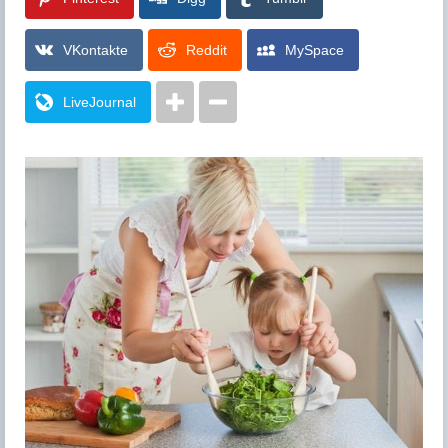
VKontakte
Reddit
MySpace
LiveJournal