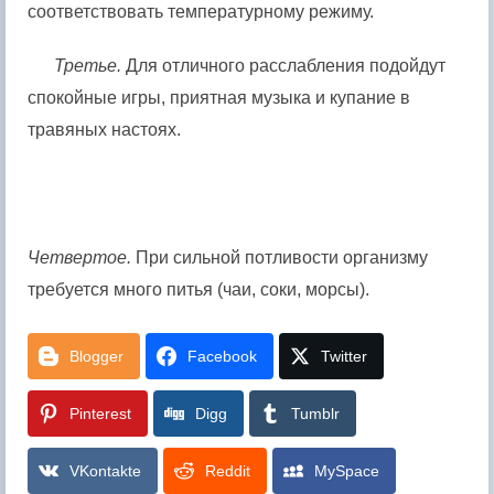
соответствовать температурному режиму.
Третье.
Для отличного расслабления подойдут
спокойные игры, приятная музыка и купание в
травяных настоях.
Четвертое.
При сильной потливости организму
требуется много питья (чаи, соки, морсы).
Blogger
Facebook
Twitter
Pinterest
Digg
Tumblr
VKontakte
Reddit
MySpace