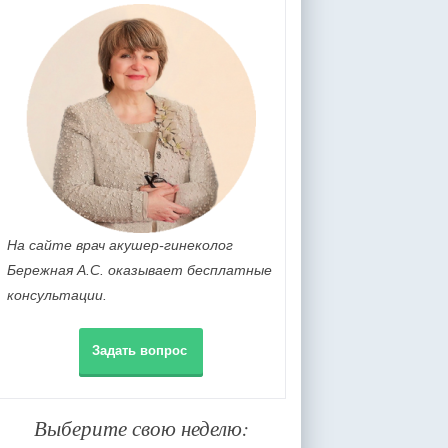
На сайте врач акушер-гинеколог
Бережная А.С. оказывает бесплатные
консультации.
Задать вопрос
Выберите свою неделю: