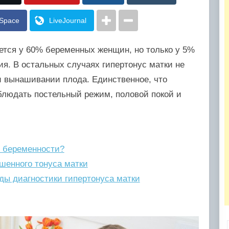
Space
LiveJournal
тся у 60% беременных женщин, но только у 5%
ия. В остальных случаях гипертонус матки не
и вынашивании плода. Единственное, что
блюдать постельный режим, половой покой и
и беременности?
шенного тонуса матки
ды диагностики гипертонуса матки