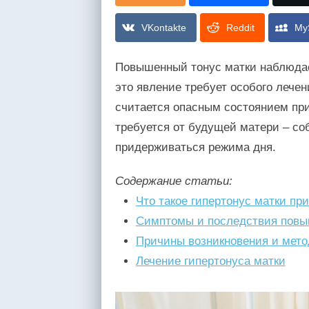
VKontakte
Reddit
My
Повышенный тонус матки наблюдае
это явление требует особого лечен
считается опасным состоянием пр
требуется от будущей матери – со
придерживаться режима дня.
Содержание статьи:
Что такое гипертонус матки пр
Симптомы и последствия повы
Причины возникновения и мето
Лечение гипертонуса матки