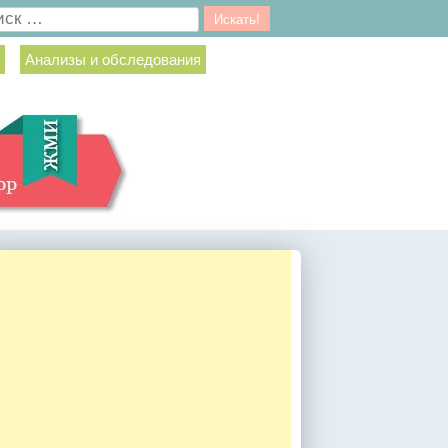
ск
Анализы и обследования