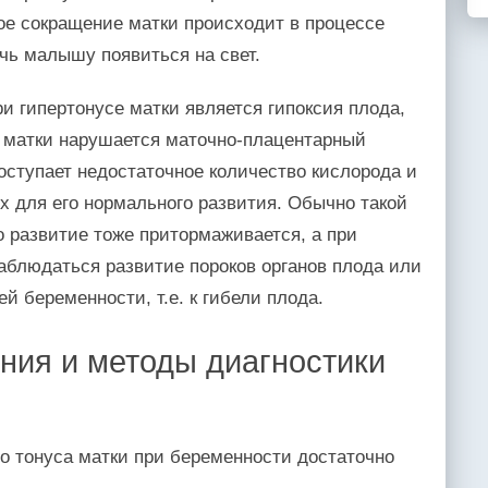
ое сокращение матки происходит в процессе
чь малышу появиться на свет.
и гипертонусе матки является гипоксия плода,
я матки нарушается маточно-плацентарный
поступает недостаточное количество кислорода и
 для его нормального развития. Обычно такой
го развитие тоже притормаживается, а при
аблюдаться развитие пороков органов плода или
й беременности, т.е. к гибели плода.
ния и методы диагностики
о тонуса матки при беременности достаточно