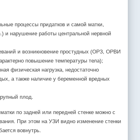
;
льные процессы придатков и самой матки,
р.) и нарушение работы центральной нервной
еваний и возникновение простудных (ОРЗ, ОРВИ
характерно повышение температуры тела);
ная физическая нагрузка, недостаточно
дых, а также наличие у беременной вредных
крупный плод.
матки по задней или передней стенке можно с
вания. При этом на УЗИ видно изменение стенки
бается вовнутрь.