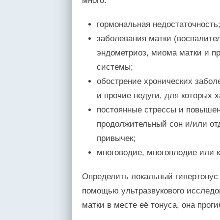
много:
гормональная недостаточность
заболевания матки (воспалите
эндометриоз, миома матки и п
системы;
обострение хронических забол
и прочие недуги, для которых 
постоянные стрессы и повышен
продолжительный сон и/или от
привычек;
многоводие, многоплодие или 
Определить локальный гипертонус 
помощью ультразвукового исследо
матки в месте её тонуса, она проги