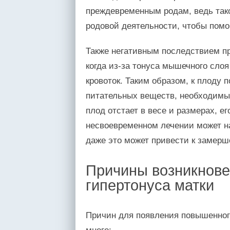
преждевременным родам, ведь так
родовой деятельности, чтобы помо
Также негативным последствием пр
когда из-за тонуса мышечного сло
кровоток. Таким образом, к плоду 
питательных веществ, необходимых
плод отстает в весе и размерах, е
несвоевременном лечении может н
даже это может привести к замерше
Причины возникнове
гипертонуса матки
Причин для появления повышенног