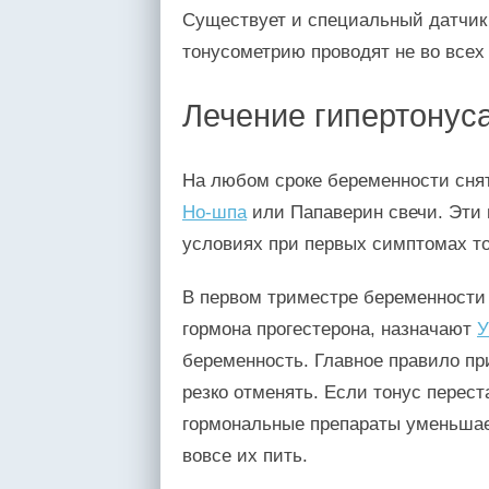
Существует и специальный датчик 
тонусометрию проводят не во всех
Лечение гипертонус
На любом сроке беременности сня
Но-шпа
или Папаверин свечи. Эти
условиях при первых симптомах то
В первом триместре беременности
гормона прогестерона, назначают
У
беременность. Главное правило пр
резко отменять. Если тонус перес
гормональные препараты уменьшае
вовсе их пить.