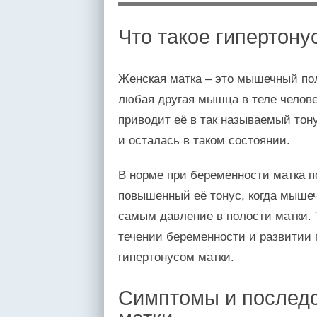
Что такое гипертону
Женская матка – это мышечный пол
любая другая мышца в теле челов
приводит её в так называемый тону
и осталась в таком состоянии.
В норме при беременности матка п
повышенный её тонус, когда мыше
самым давление в полости матки. 
течении беременности и развитии 
гипертонусом матки.
Симптомы и последс