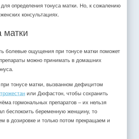
для определения тонуса матки. Но, к сожалению
 женских консультациях.
а матки
ть болевые ощущения при тонусе матки поможет
 препараты можно принимать в домашних
нуса.
 при тонусе матки, вызванном дефицитом
трожестан
или Дюфастон, чтобы сохранить
иёма гормональных препаратов – их нельзя
тал беспокоить беременную женщину, то
м в дозировке и только потом прекращаем и