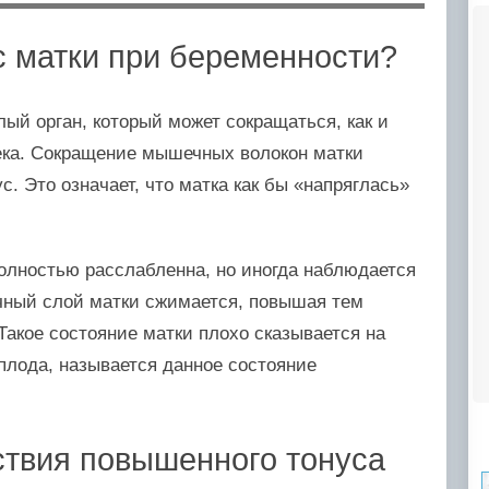
с матки при беременности?
ый орган, который может сокращаться, как и
ека. Сокращение мышечных волокон матки
с. Это означает, что матка как бы «напряглась»
олностью расслабленна, но иногда наблюдается
чный слой матки сжимается, повышая тем
Такое состояние матки плохо сказывается на
плода, называется данное состояние
твия повышенного тонуса