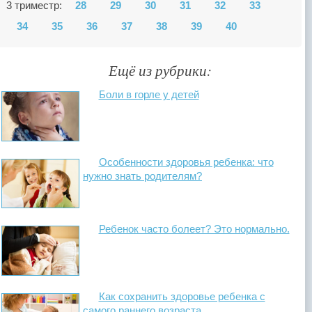
3 триместр:
28
29
30
31
32
33
34
35
36
37
38
39
40
Ещё из рубрики:
Боли в горле у детей
Особенности здоровья ребенка: что
нужно знать родителям?
Ребенок часто болеет? Это нормально.
Как сохранить здоровье ребенка с
самого раннего возраста