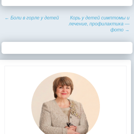
←
Боли в горле у детей
Корь у детей симптомы и
лечение, профилактика —
фото
→