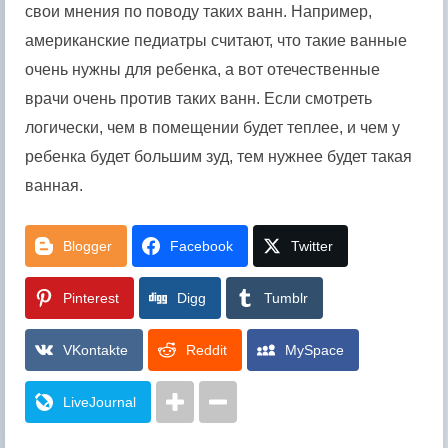
свои мнения по поводу таких ванн. Например,
американские педиатры считают, что такие ванные
очень нужны для ребенка, а вот отечественные
врачи очень против таких ванн. Если смотреть
логически, чем в помещении будет теплее, и чем у
ребенка будет большим зуд, тем нужнее будет такая
ванная.
Blogger
Facebook
Twitter
Pinterest
Digg
Tumblr
VKontakte
Reddit
MySpace
LiveJournal