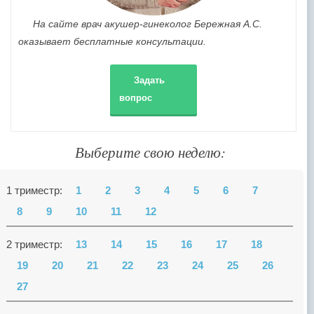
На сайте врач акушер-гинеколог Бережная А.С.
оказывает бесплатные консультации.
Задать
вопрос
Выберите свою неделю:
1 триместр:
1
2
3
4
5
6
7
8
9
10
11
12
2 триместр:
13
14
15
16
17
18
19
20
21
22
23
24
25
26
27