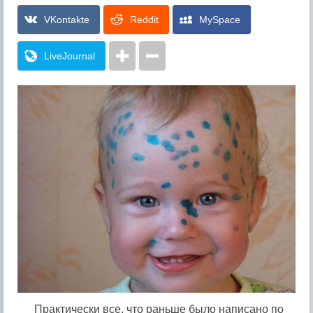
VKontakte
Reddit
MySpace
LiveJournal
Практически все, что раньше было написано по