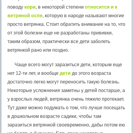
поводу
кори
, в некоторой степени
относится и к
ветряной оспе
, которую в народе называют многие
просто ветрянка. Стоит обратить внимание на то, что
от этой болезни еще не разработаны прививки,
таким образом, практически все дети заболеть
ветрянкой рано или поздно.
Чаще всего могут заразиться дети, которым еще
нет 12-ти лет, и вообще
дети
до этого возраста
достаточно легко могут переносить такую болезнь.
Некоторые усложнения заметны у детей постарше, а
у взрослых людей, ветрянка очень тяжело протекает.
Тут даже можно подумать о том, что лучше посещать
в дошкольном возрасте садики, чтобы там
заразиться ветрянкой своевременно, дабы потом ею