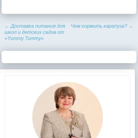
←
Доставка питания для
Чем кормить карапуза?
→
школ и детских садов от
«Yummy Tummy»