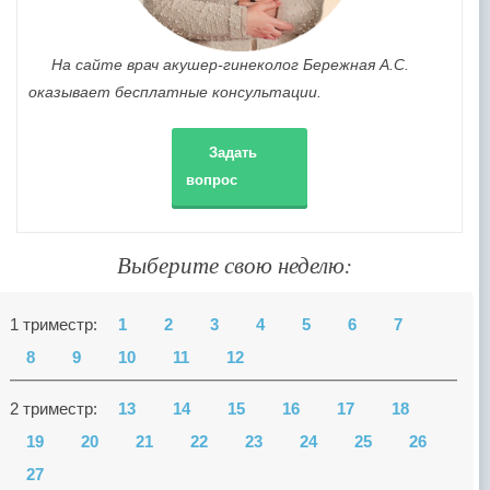
На сайте врач акушер-гинеколог Бережная А.С.
оказывает бесплатные консультации.
Задать
вопрос
Выберите свою неделю:
1 триместр:
1
2
3
4
5
6
7
8
9
10
11
12
2 триместр:
13
14
15
16
17
18
19
20
21
22
23
24
25
26
27