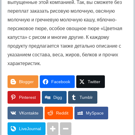
выпущенные этой компанией. Так, вы сможете без
переплат заказать рисовую молочную, овсяную
молочную и гречневую молочную кашу, яблочно-
персиковое пюре, особое овощное пюре «Цветная
капуста» с рисом и многие другие. К каждому
продукту предлагается также детально описание с
указанием состава, веса, жиров, белков и прочих
характеристик.
Blogger
Facebook
Twitter
Pinterest
Digg
Tumblr
VKontakte
Reddit
MySpace
LiveJournal