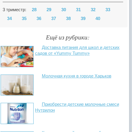
3 триместр:
28
29
30
31
32
33
34
35
36
37
38
39
40
Ещё из рубрики:
Доставка питания для школ и детских
садов от «Yummy Tummy»
Молочная кухня в городе Харьков
Приобрести детские молочные смеси
Нутрилон