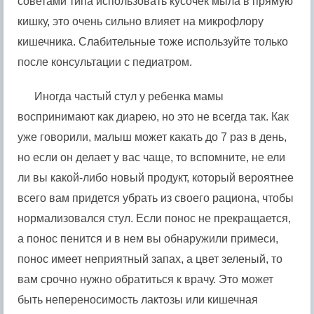
советами типа использовать кусочек мыла в прямую
кишку, это очень сильно влияет на микрофлору
кишечника. Слабительные тоже используйте только
после консультации с педиатром.
Иногда частый стул у ребенка мамы
воспринимают как диарею, но это не всегда так. Как
уже говорили, малыш может какать до 7 раз в день,
но если он делает у вас чаще, то вспомните, не ели
ли вы какой-либо новый продукт, который вероятнее
всего вам придется убрать из своего рациона, чтобы
нормализовался стул. Если понос не прекращается,
а понос пенится и в нем вы обнаружили примеси,
понос имеет неприятный запах, а цвет зеленый, то
вам срочно нужно обратиться к врачу. Это может
быть непереносимость лактозы или кишечная