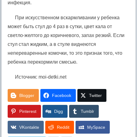
инфекция.
При искусственном вскармливании у ребенка
может быть стул до 4 раз в сутки, цвет кала от
светло-желтого до коричневого, запах резкий. Если
стул стал жидким, а в стуле виднеются
непереваренные комочки, то это признак того, что
ребенка перекормили смесью.
Источник: moi-detki.net
Blogger
Facebook
Twitter
Pinterest
Digg
Tumblr
VKontakte
Reddit
MySpace