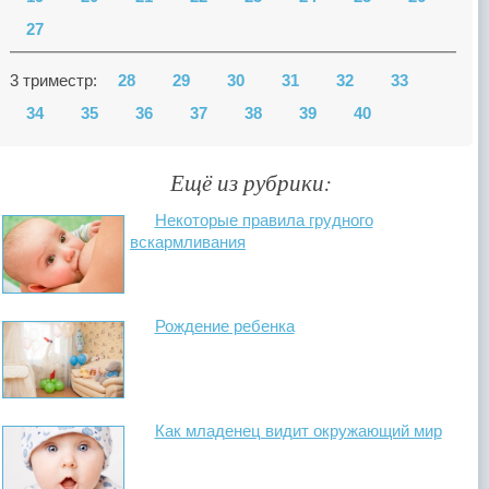
27
3 триместр:
28
29
30
31
32
33
34
35
36
37
38
39
40
Ещё из рубрики:
Некоторые правила грудного
вскармливания
Рождение ребенка
Как младенец видит окружающий мир