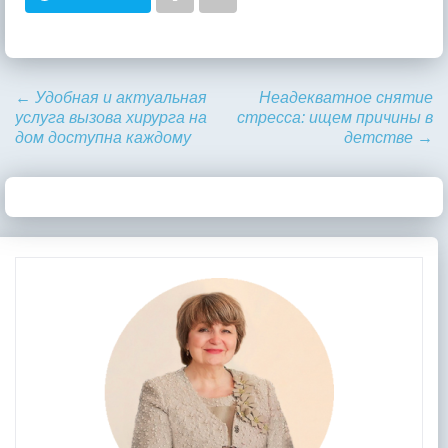
←
Удобная и актуальная
Неадекватное снятие
услуга вызова хирурга на
стресса: ищем причины в
дом доступна каждому
детстве
→