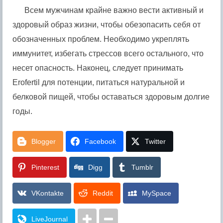
Всем мужчинам крайне важно вести активный и
здоровый образ жизни, чтобы обезопасить себя от
обозначенных проблем. Необходимо укреплять
иммунитет, избегать стрессов всего остального, что
несет опасность. Наконец, следует принимать
Erofertil для потенции, питаться натуральной и
белковой пищей, чтобы оставаться здоровым долгие
годы.
Blogger
Facebook
Twitter
Pinterest
Digg
Tumblr
VKontakte
Reddit
MySpace
LiveJournal