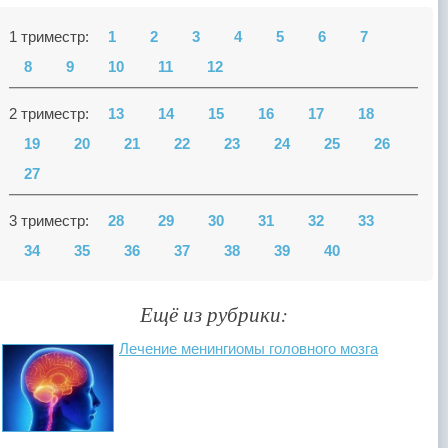
1 триместр:
1
2
3
4
5
6
7
8
9
10
11
12
2 триместр:
13
14
15
16
17
18
19
20
21
22
23
24
25
26
27
3 триместр:
28
29
30
31
32
33
34
35
36
37
38
39
40
Ещё из рубрики:
Лечение менингиомы головного мозга