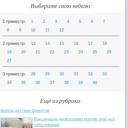
Выберите свою неделю:
1 триместр:
1
2
3
4
5
6
7
8
9
10
11
12
2 триместр:
13
14
15
16
17
18
19
20
21
22
23
24
25
26
27
3 триместр:
28
29
30
31
32
33
34
35
36
37
38
39
40
Ещё из рубрики:
Выбор детских брекетов
Вакцинация необходима против опасных
заболеваний