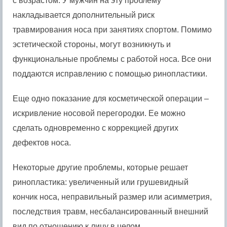
с возрастом. У мужчин на эту проблему
накладывается дополнительный риск
травмирования носа при занятиях спортом. Помимо
эстетической стороны, могут возникнуть и
функциональные проблемы с работой носа. Все они
поддаются исправлению с помощью ринопластики.
Еще одно показание для косметической операции –
искривление носовой перегородки. Ее можно
сделать одновременно с коррекцией других
дефектов носа.
Некоторые другие проблемы, которые решает
ринопластика: увеличенный или грушевидный
кончик носа, неправильный размер или асимметрия,
последствия травм, несбалансированный внешний
вид по отношению к лицу в целом.