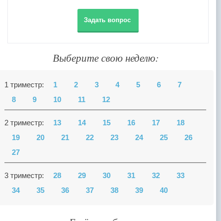
Задать вопрос
Выберите свою неделю:
1 триместр:
1
2
3
4
5
6
7
8
9
10
11
12
2 триместр:
13
14
15
16
17
18
19
20
21
22
23
24
25
26
27
3 триместр:
28
29
30
31
32
33
34
35
36
37
38
39
40