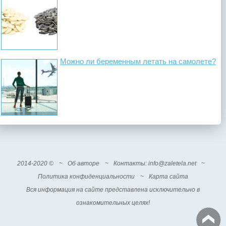
Можно ли беременным летать на самолете?
2014-2020 ©
~
Об авторе
~
Контакты
: info@zaletela.net
~
Политика конфиденциальности
~
Карта сайта
Вся информация на сайте представлена исключительно в
ознакомительных целях!