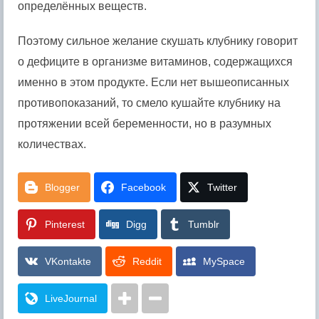
определённых веществ.
Поэтому сильное желание скушать клубнику говорит
о дефиците в организме витаминов, содержащихся
именно в этом продукте. Если нет вышеописанных
противопоказаний, то смело кушайте клубнику на
протяжении всей беременности, но в разумных
количествах.
Blogger
Facebook
Twitter
Pinterest
Digg
Tumblr
VKontakte
Reddit
MySpace
LiveJournal