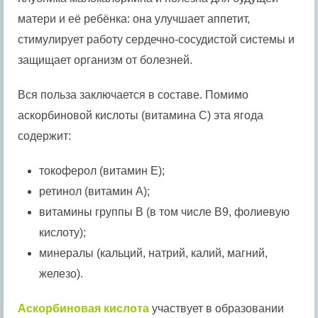
матери и её ребёнка: она улучшает аппетит,
стимулирует работу сердечно-сосудистой системы и
защищает организм от болезней.
Вся польза заключается в составе. Помимо
аскорбиновой кислоты (витамина C) эта ягода
содержит:
токоферол (витамин E);
ретинол (витамин A);
витамины группы B (в том числе B9, фолиевую
кислоту);
минералы (кальций, натрий, калий, магний,
железо).
Аскорбиновая кислота
участвует в образовании