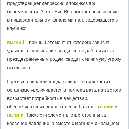
предотвращает депрессии и токсикоз при
беременности. А витамин B6 помогает всасыванию
в пищеварительном канале магния, содержащего в
клубнике.
Магний
– важный элемент, от которого зависит
удачное вынашивание плода: он не даёт начаться
преждевременным родам, сводит к минимуму угрозу
выкидыша.
При вынашивании плода количество жидкости в
организме увеличивается в полтора раза, из-за этого
возрастает потребность в веществах,
обеспечивающих водно-солевой баланс: в
калии
и
натрии
. Также эти элементы ответственны за
кровяное давление, а вместе с магнием и кальцием