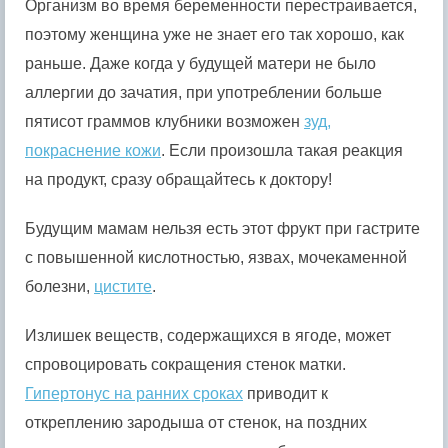
Организм во время беременности перестраивается,
поэтому женщина уже не знает его так хорошо, как
раньше. Даже когда у будущей матери не было
аллергии до зачатия, при употреблении больше
пятисот граммов клубники возможен
зуд,
покраснение кожи
. Если произошла такая реакция
на продукт, сразу обращайтесь к доктору!
Будущим мамам нельзя есть этот фрукт при гастрите
с повышенной кислотностью, язвах, мочекаменной
болезни,
цистите
.
Излишек веществ, содержащихся в ягоде, может
спровоцировать сокращения стенок матки.
Гипертонус на ранних сроках
приводит к
откреплению зародыша от стенок, на поздних