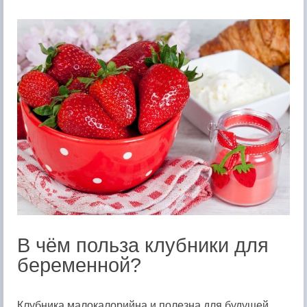
В чём польза клубники для
беременной?
Клубника малокалорийна и полезна для будущей