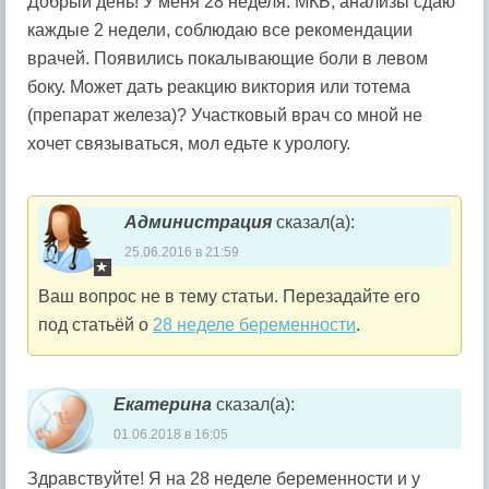
Добрый день! У меня 28 неделя. МКБ, анализы сдаю
каждые 2 недели, соблюдаю все рекомендации
врачей. Появились покалывающие боли в левом
боку. Может дать реакцию виктория или тотема
(препарат железа)? Участковый врач со мной не
хочет связываться, мол едьте к урологу.
Администрация
сказал(а):
25.06.2016 в 21:59
Ваш вопрос не в тему статьи. Перезадайте его
под статьёй о
28 неделе беременности
.
Екатерина
сказал(а):
01.06.2018 в 16:05
Здравствуйте! Я на 28 неделе беременности и у