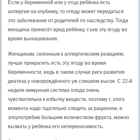
Если у беременной или у отца ребёнка есть
аллергия на клубнику, то плоду может передаться
это заболевание от родителей по наследству. Тогда
женщина принесёт вред ребёнку, съев эту ягоду во
время вынашивания.
Женщинам, склонным к аллергическим реакциям,
лучше прекратить есть эту ягоду во время
беременности, ведь в таком случае риск развития
диатеза у новорождённого уж слишком высок. С 22-й
недели иммунная система плода очень
чувствительна к избытку веществ, поэтому с этого
момента надо тщательно следить за рационом, и
злоупотребив большим количеством фрукта, можно
вызвать у ребёнка его непереносимость.