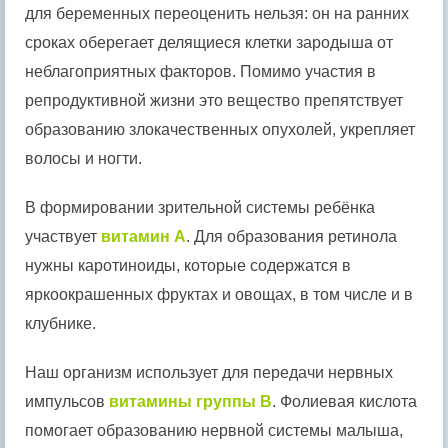
для беременных переоценить нельзя: он на ранних
сроках оберегает делящиеся клетки зародыша от
неблагоприятных факторов. Помимо участия в
репродуктивной жизни это вещество препятствует
образованию злокачественных опухолей, укрепляет
волосы и ногти.
В формировании зрительной системы ребёнка
участвует
витамин A
. Для образования ретинола
нужны каротиноиды, которые содержатся в
яркоокрашенных фруктах и овощах, в том числе и в
клубнике.
Наш организм использует для передачи нервных
импульсов
витамины группы B
. Фолиевая кислота
помогает образованию нервной системы малыша,