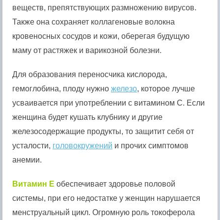
веществ, препятствующих размножению вирусов.
Также она сохраняет коллагеновые волокна
кровеносных сосудов и кожи, оберегая будущую
маму от растяжек и варикозной болезни.
Для образования переносчика кислорода,
гемоглобина, плоду нужно
железо
, которое лучше
усваивается при употреблении с витамином C. Если
женщина будет кушать клубнику и другие
железосодержащие продукты, то защитит себя от
усталости,
головокружений
и прочих симптомов
анемии.
Витамин E
обеспечивает здоровье половой
системы, при его недостатке у женщин нарушается
менструальный цикл. Огромную роль токоферола