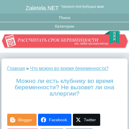
Zaletela.NET
*проект для будущих мам
Главная
»
Что можно во время беременности?
Можно ли есть клубнику во время
беременности? Не вызовет ли она
аллергии?
Blogger
Facebook
Twitter