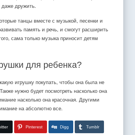
и даже дружить.
оторые танцы вместе с музыкой, песенки и
развивать память и речь, и смогут расширить
того, сама только музыка приносит детям
грушки для ребенка?
какую игрушку покупать, чтобы она была не
 Также нужно будет посмотреть насколько она
имание насколько она красочная. Другими
имание на абсолютно все.
itter
Pinterest
Digg
Tumblr