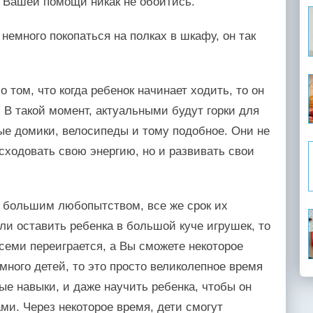
з Вашей помощи никак не обойтись.
емного покопаться на полках в шкафу, он так
 том, что когда ребенок начинает ходить, то он
 В такой момент, актуальными будут горки для
вые домики, велосипеды и тому подобное. Они не
сходовать свою энергию, но и развивать свои
 большим любопытством, все же срок их
и оставить ребенка в большой куче игрушек, то
семи переиграется, а Вы сможете некоторое
 много детей, то это просто великолепное время
ые навыки, и даже научить ребенка, чтобы он
ми. Через некоторое время, дети смогут