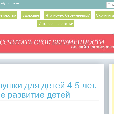
будущих мам
Пои
екарства
Здоровье
Что можно беременным?
Скрининги
Интересные статьи
ушки для детей 4-5 лет.
е развитие детей