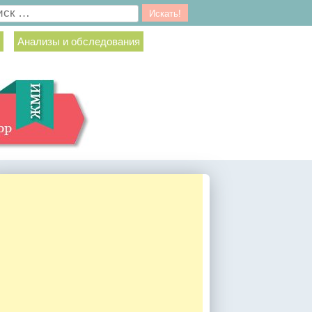
ск
Анализы и обследования