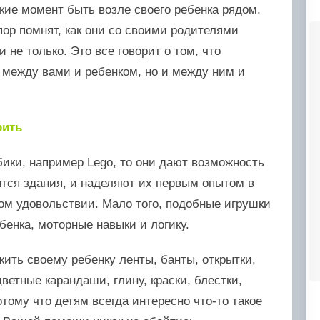
акие момент быть возле своего ребенка рядом.
пор помнят, как они со своими родителями
 не только. Это все говорит о том, что
о между вами и ребенком, но и между ним и
рить
ики, например Lego, то они дают возможность
ятся здания, и наделяют их первым опытом в
ом удовольствии. Мало того, подобные игрушки
енка, моторные навыки и логику.
ить своему ребенку ленты, банты, открытки,
ветные карандаши, глину, краски, блестки,
тому что детям всегда интересно что-то такое