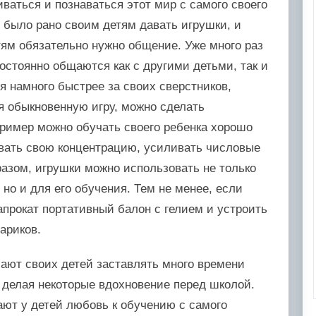
ваться и познаваться этот мир с самого своего
е было рано своим детям давать игрушки, и
етям обязательно нужно общение. Уже много раз
постоянно общаются как с другими детьми, так и
я намного быстрее за своих сверстников,
уя обыкновенную игру, можно сделать
ример можно обучать своего ребенка хорошо
ивать свою концентрацию, усиливать числовые
разом, игрушки можно использовать не только
 но и для его обучения. Тем не менее, если
апрокат портативный балон с гелием и устроить
ариков.
ают своих детей заставлять много времени
ы делая некоторые вдохновение перед школой.
ают у детей любовь к обучению с самого