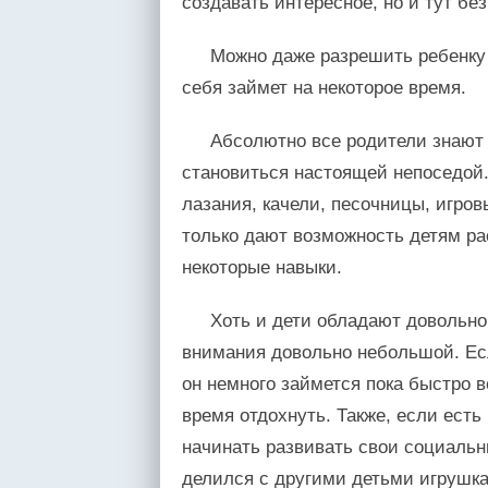
создавать интересное, но и тут бе
Можно даже разрешить ребенку н
себя займет на некоторое время.
Абсолютно все родители знают о
становиться настоящей непоседой.
лазания, качели, песочницы, игро
только дают возможность детям ра
некоторые навыки.
Хоть и дети обладают довольно
внимания довольно небольшой. Есл
он немного займется пока быстро в
время отдохнуть. Также, если есть
начинать развивать свои социальн
делился с другими детьми игрушка