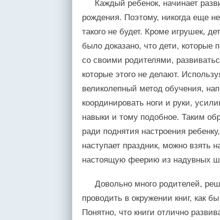
Каждый ребенок, начинает разви
рождения. Поэтому, никогда еще н
такого не будет. Кроме игрушек, д
было доказано, что дети, которые 
со своими родителями, развиватьс
которые этого не делают. Использ
великолепный метод обучения, нап
координировать ноги и руки, усил
навыки и тому подобное. Таким об
ради поднятия настроения ребенку,
наступает праздник, можно взять н
настоящую феерию из надувных ш
Довольно много родителей, реш
проводить в окружении книг, как б
Понятно, что книги отлично развив