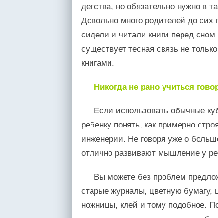
детства, но обязательно нужно в т
Довольно много родителей до сих 
сидели и читали книги перед сном и
существует тесная связь не тольк
книгами.
Никогда не рано учиться гово
Если использовать обычные куб
ребенку понять, как примерно стро
инженерии. Не говоря уже о больш
отлично развивают мышление у реб
Вы можете без проблем предлож
старые журналы, цветную бумагу, ц
ножницы, клей и тому подобное. По