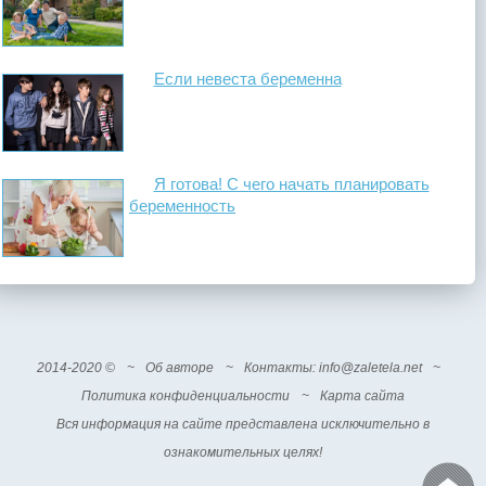
Если невеста беременна
Я готова! С чего начать планировать
беременность
2014-2020 ©
~
Об авторе
~
Контакты
: info@zaletela.net
~
Политика конфиденциальности
~
Карта сайта
Вся информация на сайте представлена исключительно в
ознакомительных целях!