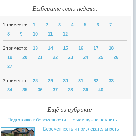
Выберите свою неделю:
1 триместр:
1
2
3
4
5
6
7
8
9
10
11
12
2 триместр:
13
14
15
16
17
18
19
20
21
22
23
24
25
26
27
3 триместр:
28
29
30
31
32
33
34
35
36
37
38
39
40
Ещё из рубрики:
Подготовка к беременности — о чем нужно помнить
Беременность и привлекательность