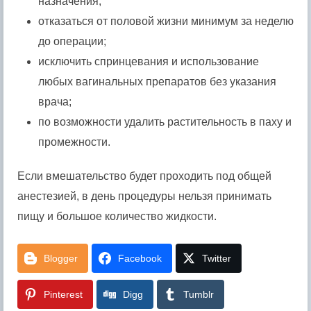
назначения;
отказаться от половой жизни минимум за неделю
до операции;
исключить спринцевания и использование
любых вагинальных препаратов без указания
врача;
по возможности удалить растительность в паху и
промежности.
Если вмешательство будет проходить под общей
анестезией, в день процедуры нельзя принимать
пищу и большое количество жидкости.
Blogger
Facebook
Twitter
Pinterest
Digg
Tumblr