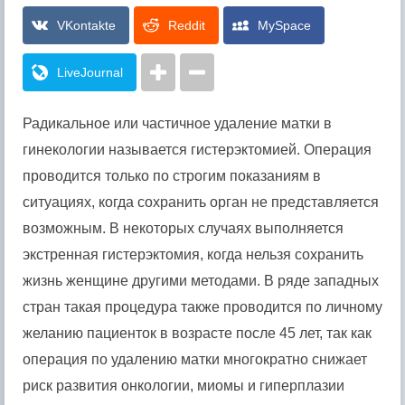
VKontakte
Reddit
MySpace
LiveJournal
Радикальное или частичное удаление матки в
гинекологии называется гистерэктомией.
Операция
проводится только по строгим показаниям в
ситуациях, когда сохранить орган не представляется
возможным. В некоторых случаях выполняется
экстренная гистерэктомия, когда нельзя сохранить
жизнь женщине другими методами. В ряде западных
стран такая процедура также проводится по личному
желанию пациенток в возрасте после 45 лет, так как
операция по удалению матки многократно снижает
риск развития онкологии, миомы и гиперплазии