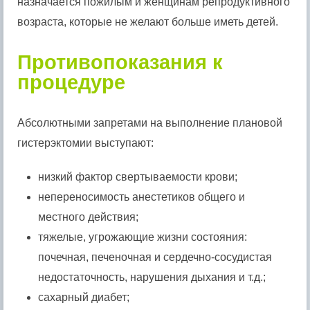
назначается пожилым и женщинам репродуктивного
возраста, которые не желают больше иметь детей.
Противопоказания к
процедуре
Абсолютными запретами на выполнение плановой
гистерэктомии выступают:
низкий фактор свертываемости крови;
непереносимость анестетиков общего и
местного действия;
тяжелые, угрожающие жизни состояния:
почечная, печеночная и сердечно-сосудистая
недостаточность, нарушения дыхания и т.д.;
сахарный диабет;