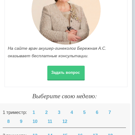
На сайте врач акушер-гинеколог Бережная А.С.
оказывает бесплатные консультации.
Задать вопрос
Выберите свою неделю:
1 триместр:
1
2
3
4
5
6
7
8
9
10
11
12