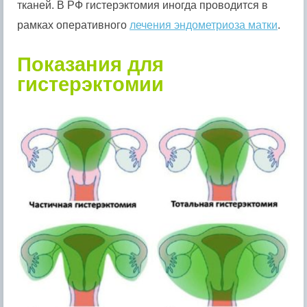
тканей. В РФ гистерэктомия иногда проводится в
рамках оперативного
лечения эндометриоза матки
.
Показания для
гистерэктомии