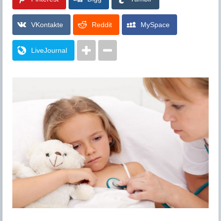
VKontakte
Reddit
MySpace
LiveJournal