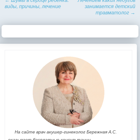
←
Шумы в сердце ребёнка:
Лечением каких недугов
виды, причины, лечение
занимается детский
травматолог
→
На сайте врач акушер-гинеколог Бережная А.С.
оказывает бесплатные консультации.