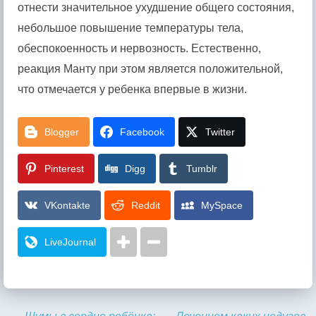
отнести значительное ухудшение общего состояния,
небольшое повышение температуры тела,
обеспокоенность и нервозность. Естественно,
реакция Манту при этом является положительной,
что отмечается у ребенка впервые в жизни.
Blogger
Facebook
Twitter
Pinterest
Digg
Tumblr
VKontakte
Reddit
MySpace
LiveJournal