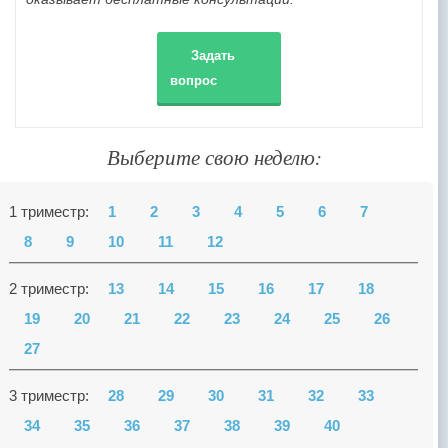
Задать
вопрос
Выберите свою неделю:
1 триместр:
1
2
3
4
5
6
7
8
9
10
11
12
2 триместр:
13
14
15
16
17
18
19
20
21
22
23
24
25
26
27
3 триместр:
28
29
30
31
32
33
34
35
36
37
38
39
40